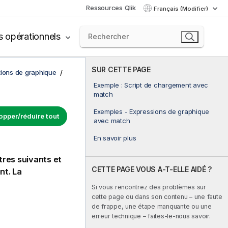
Ressources Qlik
Français (Modifier)
s opérationnels
SUR CETTE PAGE
tions de graphique
Exemple : Script de chargement avec
match
Exemples - Expressions de graphique
opper/réduire tout
avec match
En savoir plus
res suivants et
CETTE PAGE VOUS A-T-ELLE AIDÉ ?
nt. La
Si vous rencontrez des problèmes sur
cette page ou dans son contenu – une faute
de frappe, une étape manquante ou une
erreur technique – faites-le-nous savoir.