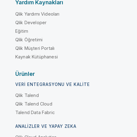
Yardım Kaynakları
Qlik Yardımı Videoları
Qlik Developer
Eğitim
Qlik Öğretimi
Qlik Müşteri Portalı
Kaynak Kütüphanesi
Ürünler
VERI ENTEGRASYONU VE KALITE
Qlik Talend
Qlik Talend Cloud
Talend Data Fabric
ANALIZLER VE YAPAY ZEKA