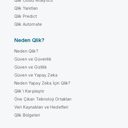
Qlik Cloud Analytics
Qlik Yanıtları
Qlik Predict
Qlik Automate
Neden Qlik?
Neden Qlik?
Güven ve Güvenlik
Güven ve Gizlilik
Güven ve Yapay Zeka
Neden Yapay Zeka İçin Qlik?
Qlik'i Karşılaştır
Öne Çıkan Teknoloji Ortakları
Veri Kaynakları ve Hedefleri
Qlik Bölgeleri