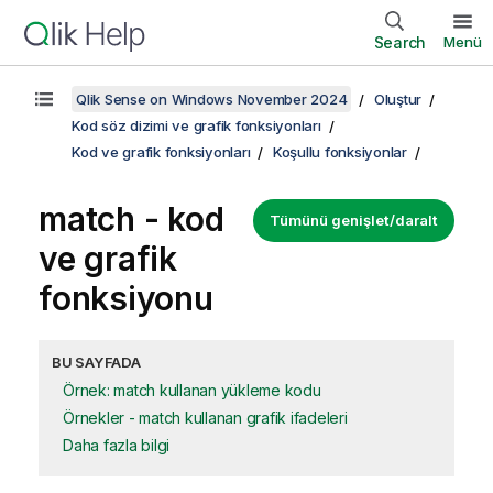
Search
Menü
Qlik Sense on Windows November 2024
Oluştur
Kod söz dizimi ve grafik fonksiyonları
Kod ve grafik fonksiyonları
Koşullu fonksiyonlar
match - kod
Tümünü genişlet/daralt
ve grafik
fonksiyonu
BU SAYFADA
Örnek: match kullanan yükleme kodu
Örnekler - match kullanan grafik ifadeleri
Daha fazla bilgi