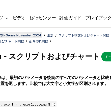
グ
ビデオ
移行センター
評価ガイド
プレイブッ
Qlik Sense November 2024
追加
スクリプト構文およびチャート関数
よびチャート関数
条件分岐関数
ch - スクリプトおよびチャート
すべ
数は、最初のパラメータを後続のすべてのパラメータと比較
位置を返します。比較では大文字と小文字が区別されます。
)
, expr1 [ , expr2,...exprN ]