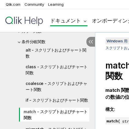
スクリプトおよびチャート関数
Qlik.com
Community
Learning
集計関数
ドキュメント
オンボーディン
Aggr - チャート関数
カラー関数
Windows 用 
条件分岐関数
スクリプトお
alt - スクリプトおよびチャート関
数
mat
class - スクリプトおよびチャート
関数
関数
coalesce - スクリプトおよびチャ
ート関数
match
関
の数値の
if - スクリプトおよびチャート関数
構文:
match - スクリプトおよびチャート
関数
match(
str