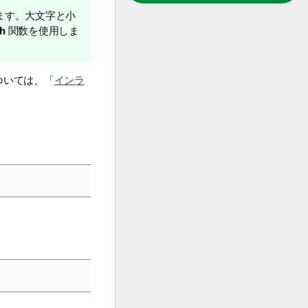
ます。大文字と小
h
関数を使用しま
ついては、「
インラ