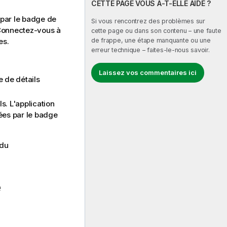
CETTE PAGE VOUS A-T-ELLE AIDÉ ?
 par le badge de
Si vous rencontrez des problèmes sur
Connectez-vous à
cette page ou dans son contenu – une faute
es.
de frappe, une étape manquante ou une
erreur technique – faites-le-nous savoir.
Laissez vos commentaires ici
e de détails
s. L'application
lées par le badge
 du
e