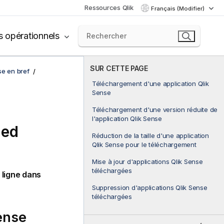
Ressources Qlik
Français (Modifier)
s opérationnels
SUR CETTE PAGE
se en bref
Téléchargement d'une application Qlik
Sense
Téléchargement d'une version réduite de
l'application Qlik Sense
ged
Réduction de la taille d'une application
Qlik Sense pour le téléchargement
Mise à jour d'applications Qlik Sense
téléchargées
s ligne dans
Suppression d'applications Qlik Sense
téléchargées
ense