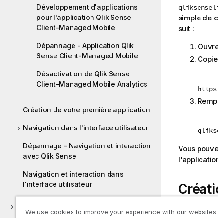
qliksensel
Développement d'applications
simple de c
pour l'application Qlik Sense
Client-Managed Mobile
suit :
Dépannage - Application Qlik
Ouvre
Sense Client-Managed Mobile
Copie
Désactivation de Qlik Sense
Client-Managed Mobile Analytics
https
Remp
Création de votre première application
Navigation dans l'interface utilisateur
qliks
Dépannage - Navigation et interaction
Vous pouvez 
avec Qlik Sense
l'applicatio
Navigation et interaction dans
l'interface utilisateur
Créati
feuille
Création
We use cookies to improve your experience with our websites