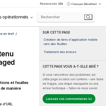
Ressources Qlik
Français (Modifier)
s opérationnels
SUR CETTE PAGE
se en bref
Création de liens d'application mobile
vers des feuilles
ntenu
Traitement des erreurs
naged
CETTE PAGE VOUS A-T-ELLE AIDÉ ?
Si vous rencontrez des problèmes sur
cette page ou dans son contenu – une faute
ions et feuilles
de frappe, une étape manquante ou une
r, de manière
erreur technique – faites-le-nous savoir.
Laissez vos commentaires ici
e d'
URL