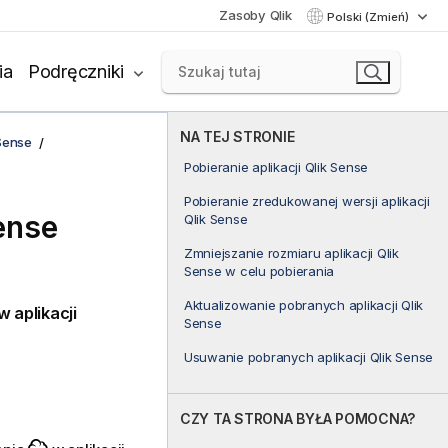
Zasoby Qlik
Polski (Zmień)
ia
Podręczniki
NA TEJ STRONIE
Sense
Pobieranie aplikacji Qlik Sense
Pobieranie zredukowanej wersji aplikacji
ense
Qlik Sense
Zmniejszanie rozmiaru aplikacji Qlik
Sense w celu pobierania
Aktualizowanie pobranych aplikacji Qlik
 aplikacji
Sense
Usuwanie pobranych aplikacji Qlik Sense
CZY TA STRONA BYŁA POMOCNA?