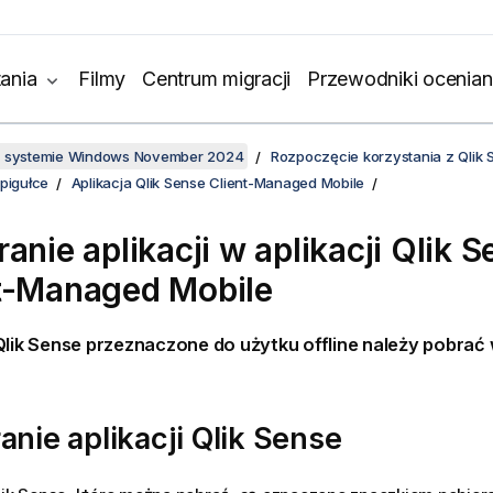
ania
Filmy
Centrum migracji
Przewodniki ocenian
w systemie Windows November 2024
Rozpoczęcie korzystania z Qlik 
pigułce
Aplikacja Qlik Sense Client-Managed Mobile
anie aplikacji w aplikacji
Qlik S
t-Managed Mobile
Qlik Sense
przeznaczone do użytku offline należy pobrać w
anie aplikacji
Qlik Sense