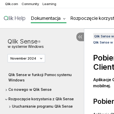
Qlik.com
Community
Learning
Dokumentacja
Rozpoczęcie korzyst
Qlik Sense 
Qlik Sense
®
Qlik Sense w 
w systemie
Windows
Pobier
November 2024
Clien
Qlik Sense w funkcji Pomoc systemu
Aplikacje
Windows
mobilnej.
Co nowego w Qlik Sense
Rozpoczęcie korzystania z Qlik Sense
Pobier
Uruchamianie programu Qlik Sense