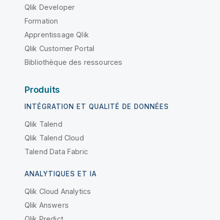
Qlik Developer
Formation
Apprentissage Qlik
Qlik Customer Portal
Bibliothèque des ressources
Produits
INTÉGRATION ET QUALITÉ DE DONNÉES
Qlik Talend
Qlik Talend Cloud
Talend Data Fabric
ANALYTIQUES ET IA
Qlik Cloud Analytics
Qlik Answers
Qlik Predict