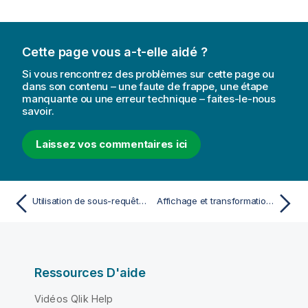
Cette page vous a-t-elle aidé ?
Si vous rencontrez des problèmes sur cette page ou
dans son contenu – une faute de frappe, une étape
manquante ou une erreur technique – faites-le-nous
savoir.
Laissez vos commentaires ici
Utilisation de sous-requêtes avec Direct Discovery
Affichage et transformation du modèle de données
Ressources D'aide
Vidéos Qlik Help