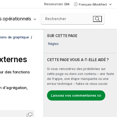
Ressources Qlik
Français (Modifier)
s opérationnels
SUR CETTE PAGE
tions de graphique
Règles
externes
CETTE PAGE VOUS A-T-ELLE AIDÉ ?
Si vous rencontrez des problèmes sur
eur des fonctions
cette page ou dans son contenu – une faute
de frappe, une étape manquante ou une
erreur technique – faites-le-nous savoir.
on d'agrégation,
Laissez vos commentaires ici