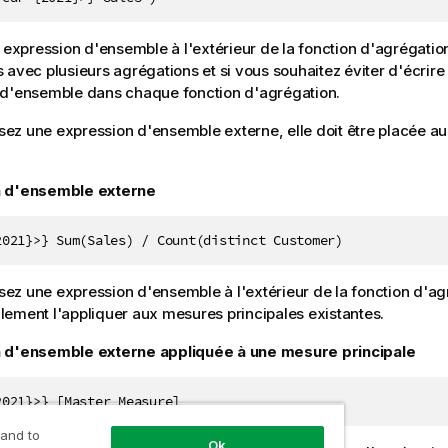
e expression d'ensemble à l'extérieur de la fonction d'agrégatio
 avec plusieurs agrégations et si vous souhaitez éviter d'écrir
 d'ensemble dans chaque fonction d'agrégation.
lisez une expression d'ensemble externe, elle doit être placée a
 d'ensemble externe
2021}>} Sum(Sales) / Count(distinct Customer)
lisez une expression d'ensemble à l'extérieur de la fonction d'a
ement l'appliquer aux mesures principales existantes.
 d'ensemble externe appliquée à une mesure principale
2021}>} [Master Measure]
 and to
Ok