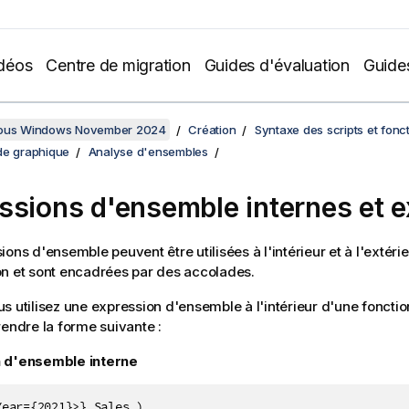
déos
Centre de migration
Guides d'évaluation
Guide
sous Windows November 2024
Création
Syntaxe des scripts et fonc
de graphique
Analyse d'ensembles
ssions d'ensemble internes et 
ions d'ensemble peuvent être utilisées à l'intérieur et à l'extéri
n et sont encadrées par des accolades.
s utilisez une expression d'ensemble à l'intérieur d'une foncti
rendre la forme suivante :
 d'ensemble interne
Year={2021}>} Sales )