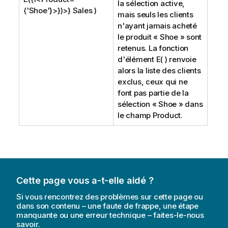
la sélection active,
{'Shoe'}>})>} Sales )
mais seuls les clients
n'ayant jamais acheté
le produit «
Shoe
» sont
retenus. La fonction
d'élément E( ) renvoie
alors la liste des clients
exclus, ceux qui ne
font pas partie de la
sélection «
Shoe
» dans
le champ
Product
.
Cette page vous a-t-elle aidé ?
Si vous rencontrez des problèmes sur cette page ou
dans son contenu – une faute de frappe, une étape
manquante ou une erreur technique – faites-le-nous
savoir.