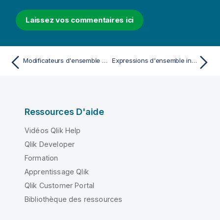
Laissez vos commentaires ici
Modificateurs d'ensemble associés à des opérateurs d'ensemble implicites
Expressions d'ensemble internes et externes
Ressources D'aide
Vidéos Qlik Help
Qlik Developer
Formation
Apprentissage Qlik
Qlik Customer Portal
Bibliothèque des ressources