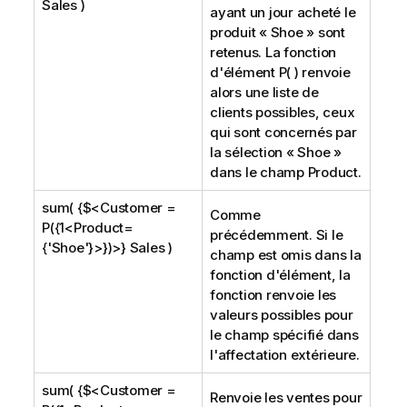
Sales )
ayant un jour acheté le
produit «
Shoe
» sont
retenus. La fonction
d'élément P( ) renvoie
alors une liste de
clients possibles, ceux
qui sont concernés par
la sélection «
Shoe
»
dans le champ
Product
.
sum( {$<Customer =
Comme
P({1<Product=
précédemment. Si le
{'Shoe'}>})>} Sales )
champ est omis dans la
fonction d'élément, la
fonction renvoie les
valeurs possibles pour
le champ spécifié dans
l'affectation extérieure.
sum( {$<Customer =
Renvoie les ventes pour