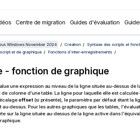
déos
Centre de migration
Guides d'évaluation
Guide
sous Windows November 2024
Création
Syntaxe des scripts et fonc
script et de graphique
Fonctions d'inter-enregistrements
e
- fonction de graphique
lue une expression au niveau de la ligne située au-dessus de la
de colonne d'une table. La ligne pour laquelle elle est calculée
décalage
offset
(si présente), le paramètre par défaut étant la li
 au-dessus. Pour les autres graphiques que les tables, l'évaluat
te sur la ligne située au-dessus de la ligne active dans l'équiva
raphique.