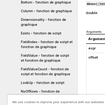
Bottom - fonction de graphique
Above(
[
TOT
Column - fonction de graphique
double
Dimensionality - fonction de
graphique
Arguments
Exists - fonction de script
Argumen
FieldIndex - fonction de script et
fonction de graphique
expr
FieldValue - fonction de script
offset
et fonction de graphique
FieldValueCount - fonction de
script et fonction de graphique
LookUp - fonction de script
NoOfRows - fonction de
graphique
We use cookies to improve your experience with our websites
count
Peek - fonction de script