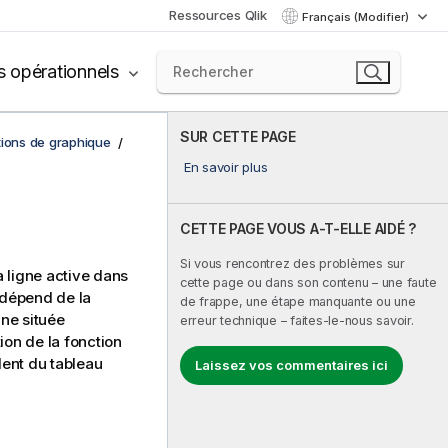
Ressources Qlik
Français (Modifier)
s opérationnels
SUR CETTE PAGE
tions de graphique
En savoir plus
CETTE PAGE VOUS A-T-ELLE AIDÉ ?
Si vous rencontrez des problèmes sur
 ligne active dans
cette page ou dans son contenu – une faute
 dépend de la
de frappe, une étape manquante ou une
gne située
erreur technique – faites-le-nous savoir.
ion de la fonction
lent du tableau
Laissez vos commentaires ici