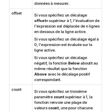
données à mesurer.
offset
Si vous spécifiez un décalage
offset
n
supérieur à 1, l'évaluation de
l'expression est déplacée de
n
lignes
en dessous de la ligne active.
Si vous spécifiez un décalage égal à
0, l'expression est évaluée sur la
ligne active.
Si vous spécifiez un décalage
négatif, la fonction
Below
aboutit au
même résultat que la fonction
Above
avec le décalage positif
correspondant.
count
Si vous spécifiez un troisième
paramètre
count
supérieur à 1, la
fonction renvoie une plage de
valeurs
count
, une pour chacune