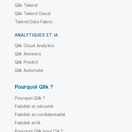
Qlik Talend
Qlik Talend Cloud
Talend Data Fabric
ANALYTIQUES ET IA
Qlik Cloud Analytics
Qlik Answers
Qlik Predict
Qlik Automate
Pourquoi Qlik ?
Pourquoi Qlik ?
Fiabilité et sécurité
Fiabilité et confidentialité
Fiabilité et IA
Pourquoi Qlik pour l'IA ?