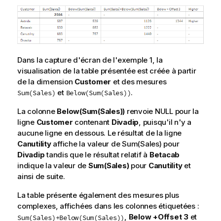
Dans la capture d'écran de l'exemple 1, la
visualisation de la table présentée est créée à partir
de la dimension
Customer
et des mesures
et
.
Sum(Sales)
Below(Sum(Sales))
La colonne
Below(Sum(Sales))
renvoie
NULL
pour la
ligne
Customer
contenant
Divadip
, puisqu'il n'y a
aucune ligne en dessous. Le résultat de la ligne
Canutility
affiche la valeur de
Sum(Sales)
pour
Divadip
tandis que le résultat relatif à
Betacab
indique la valeur de
Sum(Sales)
pour
Canutility
et
ainsi de suite.
La table présente également des mesures plus
complexes, affichées dans les colonnes étiquetées :
,
Below +Offset 3
et
Sum(Sales)+Below(Sum(Sales))