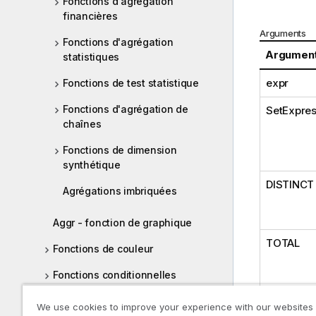
Fonctions d'agrégation
financières
Arguments
Fonctions d'agrégation
Argumen
statistiques
expr
Fonctions de test statistique
Fonctions d'agrégation de
SetExpres
chaînes
Fonctions de dimension
synthétique
DISTINCT
Agrégations imbriquées
Aggr - fonction de graphique
TOTAL
Fonctions de couleur
Fonctions conditionnelles
Fonctions de décompte
We use cookies to improve your experience with our websites