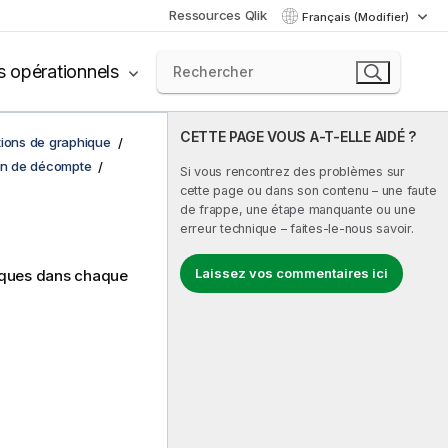
Ressources Qlik
Français (Modifier)
s opérationnels
CETTE PAGE VOUS A-T-ELLE AIDÉ ?
tions de graphique
on de décompte
Si vous rencontrez des problèmes sur
cette page ou dans son contenu – une faute
de frappe, une étape manquante ou une
erreur technique – faites-le-nous savoir.
Laissez vos commentaires ici
iques dans chaque