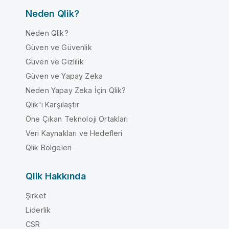
Neden Qlik?
Neden Qlik?
Güven ve Güvenlik
Güven ve Gizlilik
Güven ve Yapay Zeka
Neden Yapay Zeka İçin Qlik?
Qlik'i Karşılaştır
Öne Çıkan Teknoloji Ortakları
Veri Kaynakları ve Hedefleri
Qlik Bölgeleri
Qlik Hakkında
Şirket
Liderlik
CSR