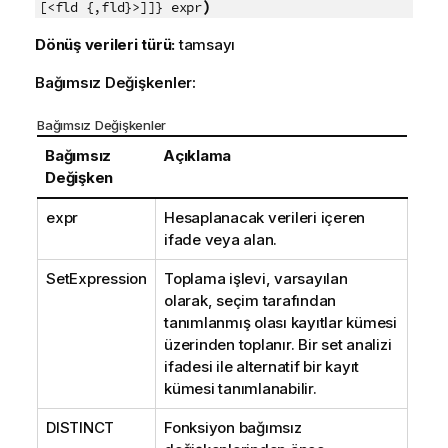
)
[<fld {,fld}>]]} expr
Dönüş verileri türü:
tamsayı
Bağımsız Değişkenler:
Bağımsız Değişkenler
Bağımsız
Açıklama
Değişken
expr
Hesaplanacak verileri içeren
ifade veya alan.
SetExpression
Toplama işlevi, varsayılan
olarak, seçim tarafından
tanımlanmış olası kayıtlar kümesi
üzerinden toplanır. Bir set analizi
ifadesi ile alternatif bir kayıt
kümesi tanımlanabilir.
DISTINCT
Fonksiyon bağımsız