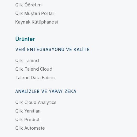
Qlik Öğretimi
Qlik Müşteri Portalı
Kaynak Kütüphanesi
Ürünler
VERI ENTEGRASYONU VE KALITE
Qlik Talend
Qlik Talend Cloud
Talend Data Fabric
ANALIZLER VE YAPAY ZEKA
Qlik Cloud Analytics
Qlik Yanıtları
Qlik Predict
Qlik Automate