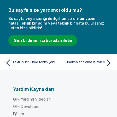
Bu sayfa size yardımcı oldu mu?
Bu sayfa veya içeriği ile ilgili bir sorun; bir yazım
hatası, eksik bir adım veya teknik bir hata bulursanız
lütfen bize bildirin!
Geri bildiriminizi buradan iletin
TextCount - kod fonksiyonu
Finansal toplama işlevleri
Yardım Kaynakları
Qlik Yardımı Videoları
Qlik Developer
Eğitim