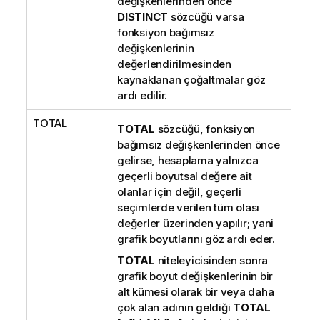
değişkenlerinden önce
DISTINCT
sözcüğü varsa
fonksiyon bağımsız
değişkenlerinin
değerlendirilmesinden
kaynaklanan çoğaltmalar göz
ardı edilir.
TOTAL
TOTAL
sözcüğü, fonksiyon
bağımsız değişkenlerinden önce
gelirse, hesaplama yalnızca
geçerli boyutsal değere ait
olanlar için değil, geçerli
seçimlerde verilen tüm olası
değerler üzerinden yapılır; yani
grafik boyutlarını göz ardı eder.
TOTAL
niteleyicisinden sonra
grafik boyut değişkenlerinin bir
alt kümesi olarak bir veya daha
çok alan adının geldiği
TOTAL