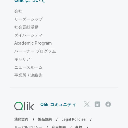
Qlik について
会社
リーダーシップ
社会貢献活動
ダイバーシティ
Academic Program
パートナー プログラム
キャリア
ニュースルーム
事業所 / 連絡先
Qlik コミュニティ
法的契約
製品規約
Legal Policies
リーガルポリシー
利用規約
商標