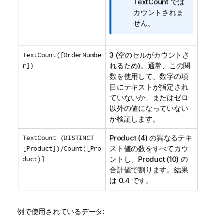
TextCount
では
カウントされま
せん。
TextCount([OrderNumbe
3 (空のセルがカウントさ
r])
れるため)。通常、この関
数を使用して、数字の項
目にテキストが指定され
ていないか、またはゼロ
以外の値になっていない
か検証します。
TextCount (DISTINCT
Product
(4) の異なるテキ
[Product])/Count([Pro
スト値の数をすべてカウ
duct)]
ントし、
Product
(10) の
合計値で割ります。結果
は 0.4 です。
例で使用されているデータ: