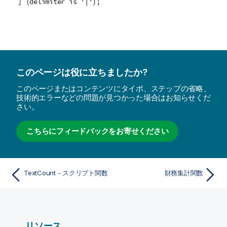
] (delimiter is '|');
このページは役に立ちましたか?
このページまたはコンテンツにタイポ、ステップの省略、
技術的エラーなどの問題が見つかった場合はお知らせくだ
さい。
こちらにフィードバックをお寄せください
TextCount - スクリプト関数
財務集計関数
リソース