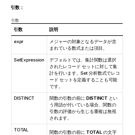
引数：
引数
引数
説明
expr
メジャーの対象となるデータが含
まれている数式または項目。
SetExpression
デフォルトでは、集計関数は選択
されたレコード セットに対して集
計を行います。Set 分析数式でレコ
ード セットを定義することも可能
です。
DISTINCT
関数の引数の前に
DISTINCT
とい
う用語が付いている場合、関数の
引数の評価から生じる重複は無視
されます。
TOTAL
関数の引数の前に
TOTAL
の文字