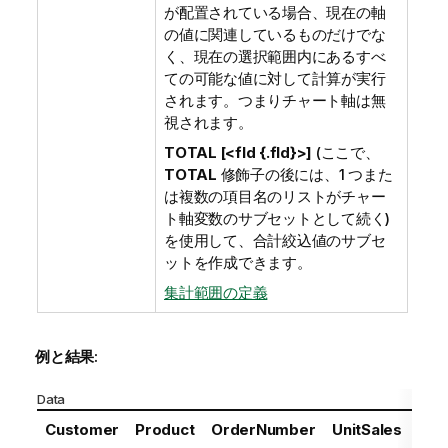
が配置されている場合、現在の軸
の値に関連しているものだけでな
く、現在の選択範囲内にあるすべ
ての可能な値に対して計算が実行
されます。つまりチャート軸は無
視されます。
TOTAL [<fld {.fld}>]
(ここで、
TOTAL
修飾子の後には、1 つまた
は複数の項目名のリストがチャー
ト軸変数のサブセットとして続く)
を使用して、合計絞込値のサブセ
ットを作成できます。
集計範囲の定義
例と結果:
Data
Customer
Product
OrderNumber
UnitSales
Unit