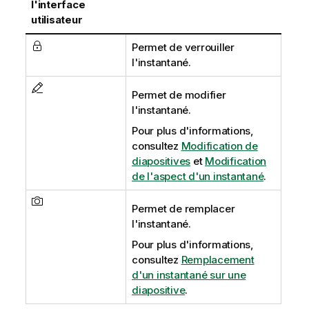
l'interface
utilisateur
Permet de verrouiller
l'instantané.
Permet de modifier
l'instantané.
Pour plus d'informations,
consultez
Modification de
diapositives
et
Modification
de l'aspect d'un instantané
.
Permet de remplacer
l'instantané.
Pour plus d'informations,
consultez
Remplacement
d'un instantané sur une
diapositive
.