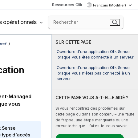
Ressources Qlik
Français (Modifier)
s opérationnels
SUR CETTE PAGE
bref
Ouverture d'une application Qlik Sense
lorsque vous êtes connecté à un serveur
cation
Ouverture d'une application Qlik Sense
lorsque vous n'êtes pas connecté à un
serveur
lient-Managed
CETTE PAGE VOUS A-T-ELLE AIDÉ ?
sque vous
Si vous rencontrez des problèmes sur
cette page ou dans son contenu – une faute
de frappe, une étape manquante ou une
erreur technique – faites-le-nous savoir.
k Sense
le type d'accès