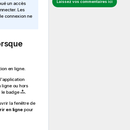
Laissez vos commentaires ici
ibué un accès
nnecter. Les
 de connexion ne
orsque
ion en ligne.
l'application
n ligne ou hors
r le badge
.
vrir la fenêtre de
ir en ligne
pour