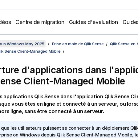
déos
Centre de migration
Guides d'évaluation
Guide
sous Windows May 2025
Prise en main de Qlik Sense
Qlik Sense en 
Qlik Sense Client-Managed Mobile
ture d'applications dans l'appli
Sense Client-Managed Mobile
s applications
Qlik Sense
dans l'application
Qlik Sense C
sque vous êtes en ligne et connecté à un serveur, ou lor
 hors ligne, sans être connecté à un serveur.
 que les utilisateurs puissent se connecter à un déploiement
Qli
rprise on Windows
depuis
Qlik Sense Client-Managed Mobile
, 