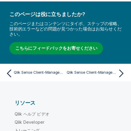
このページは役に立ちましたか?
このページまたはコンテンツにタイポ、ステップの省略、
技術的エラーなどの問題が見つかった場合はお知らせくだ
さい。
こちらにフィードバックをお寄せください
Qlik Sense Client-Managed モバイル アプリを開く
Qlik Sense Client-Managed モバイル アプリ内からのアプリのダウンロード
リソース
Qlik ヘルプ ビデオ
Qlik Developer
トレーニング