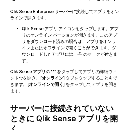
Qlik Sense Enterprise
サーバーに接続してアプリをオン
ラインで開きます。
Qlik Sense
アプリ アイコンをタップします。アプ
リのオンライン バージョンが開きます。このアプ
リをダウンロード済みの場合は、アプリをオンラ
インまたはオフラインで開くことができます。ダ
ウンロードしたアプリには、
のマークが付きま
す。
Qlik Sense
アプリの
をタップしてアプリの詳細ウィ
ンドウを開き、[
オンライン
] タブをタップすることもで
きます。[
オンラインで開く
] をタップしてアプリを開き
ます。
サーバーに接続されていない
ときに
Qlik Sense
アプリを開
く