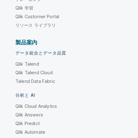
Qlik 学習
Qlik Customer Portal
リソース ライブラリ
製品案内
データ統合とデータ品質
Qlik Talend
Qlik Talend Cloud
Talend Data Fabric
分析と AI
Qlik Cloud Analytics
Qlik Answers
Qlik Predict
Qlik Automate