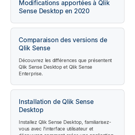
Modifications apportées à
Qlik
Sense Desktop
en 2020
Comparaison des versions de
Qlik Sense
Découvrez les différences que présentent
Qlik Sense Desktop
et
Qlik Sense
Enterprise
.
Installation de Qlik Sense
Desktop
Installez
Qlik Sense Desktop
, familiarisez-
vous avec l'interface utilisateur et