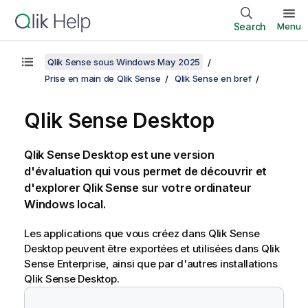
Search
Menu
Qlik Sense sous Windows May 2025
Prise en main de Qlik Sense
Qlik Sense en bref
Qlik Sense Desktop
Qlik Sense Desktop
est une version
d'évaluation qui vous permet de découvrir et
d'explorer
Qlik Sense
sur votre ordinateur
Windows local.
Les applications que vous créez dans
Qlik Sense
Desktop
peuvent être exportées et utilisées dans
Qlik
Sense Enterprise
, ainsi que par d'autres installations
Qlik Sense Desktop
.