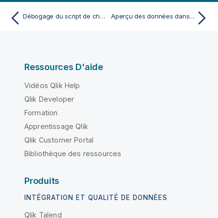
Débogage du script de chargement de données
Aperçu des données dans les scripts de chargement
Ressources D'aide
Vidéos Qlik Help
Qlik Developer
Formation
Apprentissage Qlik
Qlik Customer Portal
Bibliothèque des ressources
Produits
INTÉGRATION ET QUALITÉ DE DONNÉES
Qlik Talend