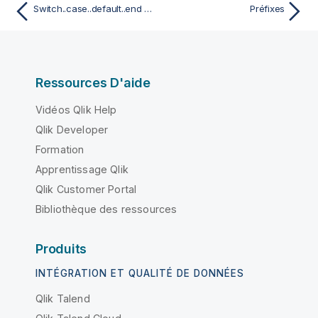
Switch..case..default..end switch
Préfixes
Ressources D'aide
Vidéos Qlik Help
Qlik Developer
Formation
Apprentissage Qlik
Qlik Customer Portal
Bibliothèque des ressources
Produits
INTÉGRATION ET QUALITÉ DE DONNÉES
Qlik Talend