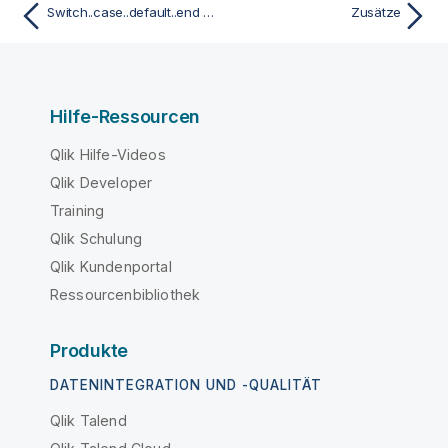
Switch..case..default..end switch
Zusätze
Hilfe-Ressourcen
Qlik Hilfe-Videos
Qlik Developer
Training
Qlik Schulung
Qlik Kundenportal
Ressourcenbibliothek
Produkte
DATENINTEGRATION UND -QUALITÄT
Qlik Talend