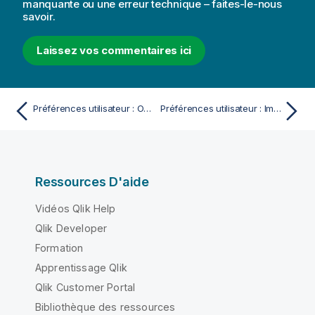
manquante ou une erreur technique – faites-le-nous
savoir.
Laissez vos commentaires ici
Préférences utilisateur : Objets
Préférences utilisateur : Impression
Ressources D'aide
Vidéos Qlik Help
Qlik Developer
Formation
Apprentissage Qlik
Qlik Customer Portal
Bibliothèque des ressources