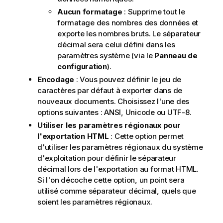
Aucun formatage
: Supprime tout le
formatage des nombres des données et
exporte les nombres bruts. Le séparateur
décimal sera celui défini dans les
paramètres système (via le
Panneau de
configuration
).
Encodage
: Vous pouvez définir le jeu de
caractères par défaut à exporter dans de
nouveaux documents. Choisissez l'une des
options suivantes : ANSI, Unicode ou UTF-8.
Utiliser les paramètres régionaux pour
l'exportation HTML
: Cette option permet
d'utiliser les paramètres régionaux du système
d'exploitation pour définir le séparateur
décimal lors de l'exportation au format HTML.
Si l'on décoche cette option, un point sera
utilisé comme séparateur décimal, quels que
soient les paramètres régionaux.