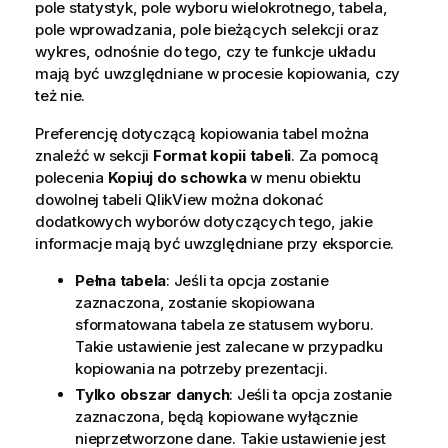
pole statystyk, pole wyboru wielokrotnego, tabela,
pole wprowadzania, pole bieżących selekcji oraz
wykres, odnośnie do tego, czy te funkcje układu
mają być uwzględniane w procesie kopiowania, czy
też nie.
Preferencję dotyczącą kopiowania tabel można
znaleźć w sekcji
Format kopii tabeli
. Za pomocą
polecenia
Kopiuj do schowka
w menu obiektu
dowolnej tabeli QlikView można dokonać
dodatkowych wyborów dotyczących tego, jakie
informacje mają być uwzględniane przy eksporcie.
Pełna tabela
: Jeśli ta opcja zostanie
zaznaczona, zostanie skopiowana
sformatowana tabela ze statusem wyboru.
Takie ustawienie jest zalecane w przypadku
kopiowania na potrzeby prezentacji.
Tylko obszar danych
: Jeśli ta opcja zostanie
zaznaczona, będą kopiowane wyłącznie
nieprzetworzone dane. Takie ustawienie jest