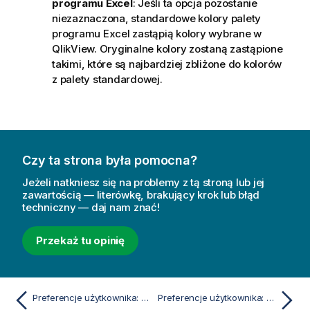
programu Excel
: Jeśli ta opcja pozostanie
niezaznaczona, standardowe kolory palety
programu Excel zastąpią kolory wybrane w
QlikView. Oryginalne kolory zostaną zastąpione
takimi, które są najbardziej zbliżone do kolorów
z palety standardowej.
Czy ta strona była pomocna?
Jeżeli natkniesz się na problemy z tą stroną lub jej
zawartością — literówkę, brakujący krok lub błąd
techniczny — daj nam znać!
Przekaż tu opinię
Preferencje użytkownika: Obiekty
Preferencje użytkownika: Drukowanie