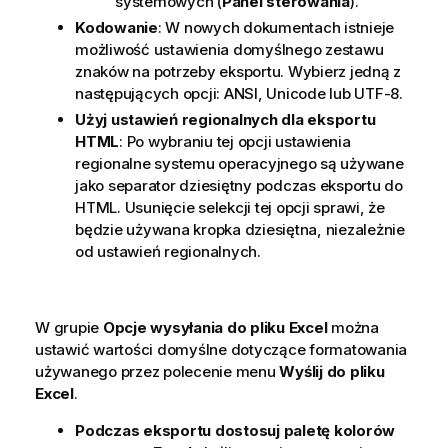
systemowych (
Panel sterowania
).
Kodowanie
: W nowych dokumentach istnieje
możliwość ustawienia domyślnego zestawu
znaków na potrzeby eksportu. Wybierz jedną z
następujących opcji: ANSI, Unicode lub UTF-8.
Użyj ustawień regionalnych dla eksportu
HTML
: Po wybraniu tej opcji ustawienia
regionalne systemu operacyjnego są używane
jako separator dziesiętny podczas eksportu do
HTML. Usunięcie selekcji tej opcji sprawi, że
będzie używana kropka dziesiętna, niezależnie
od ustawień regionalnych.
W grupie
Opcje wysyłania do pliku Excel
można
ustawić wartości domyślne dotyczące formatowania
używanego przez polecenie menu
Wyślij do pliku
Excel
.
Podczas eksportu dostosuj paletę kolorów