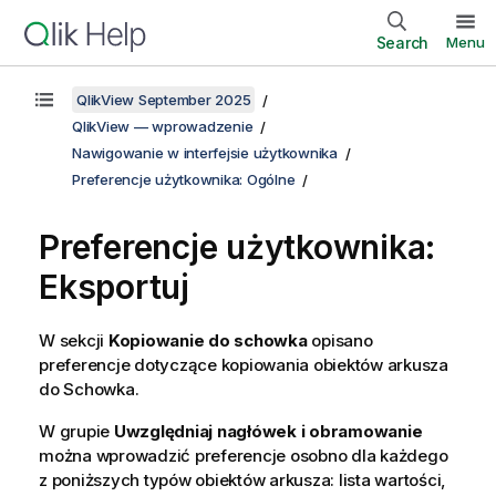
Search
Menu
QlikView September 2025
QlikView — wprowadzenie
Nawigowanie w interfejsie użytkownika
Preferencje użytkownika: Ogólne
Preferencje użytkownika:
Eksportuj
W sekcji
Kopiowanie do schowka
opisano
preferencje dotyczące kopiowania obiektów arkusza
do Schowka.
W grupie
Uwzględniaj nagłówek i obramowanie
można wprowadzić preferencje osobno dla każdego
z poniższych typów obiektów arkusza: lista wartości,