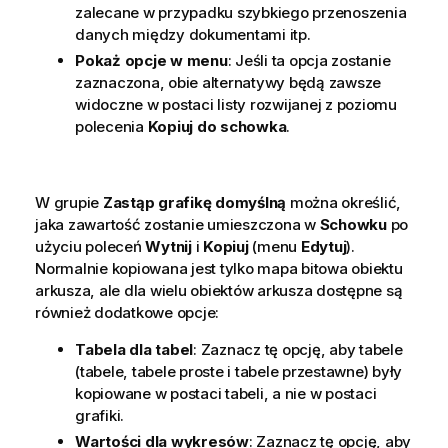
zalecane w przypadku szybkiego przenoszenia
danych między dokumentami itp.
Pokaż opcje w menu
: Jeśli ta opcja zostanie
zaznaczona, obie alternatywy będą zawsze
widoczne w postaci listy rozwijanej z poziomu
polecenia
Kopiuj do schowka
.
W grupie
Zastąp grafikę domyślną
można określić,
jaka zawartość zostanie umieszczona w
Schowku
po
użyciu poleceń
Wytnij
i
Kopiuj
(menu
Edytuj
).
Normalnie kopiowana jest tylko mapa bitowa obiektu
arkusza, ale dla wielu obiektów arkusza dostępne są
również dodatkowe opcje:
Tabela dla tabel
: Zaznacz tę opcję, aby tabele
(tabele, tabele proste i tabele przestawne) były
kopiowane w postaci tabeli, a nie w postaci
grafiki.
Wartości dla wykresów
: Zaznacz tę opcję, aby