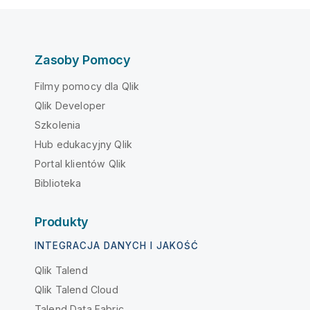
Zasoby Pomocy
Filmy pomocy dla Qlik
Qlik Developer
Szkolenia
Hub edukacyjny Qlik
Portal klientów Qlik
Biblioteka
Produkty
INTEGRACJA DANYCH I JAKOŚĆ
Qlik Talend
Qlik Talend Cloud
Talend Data Fabric