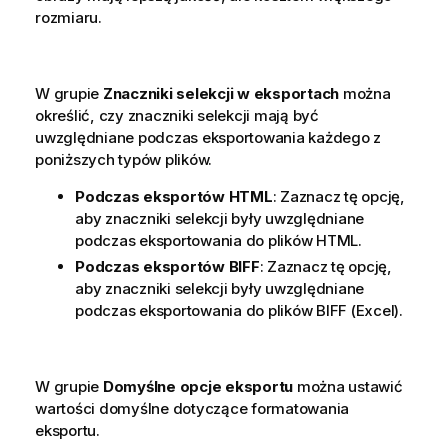
rozmiaru.
W grupie
Znaczniki selekcji w eksportach
można
określić, czy znaczniki selekcji mają być
uwzględniane podczas eksportowania każdego z
poniższych typów plików.
Podczas eksportów HTML
: Zaznacz tę opcję,
aby znaczniki selekcji były uwzględniane
podczas eksportowania do plików HTML.
Podczas eksportów BIFF
: Zaznacz tę opcję,
aby znaczniki selekcji były uwzględniane
podczas eksportowania do plików BIFF (Excel).
W grupie
Domyślne opcje eksportu
można ustawić
wartości domyślne dotyczące formatowania
eksportu.