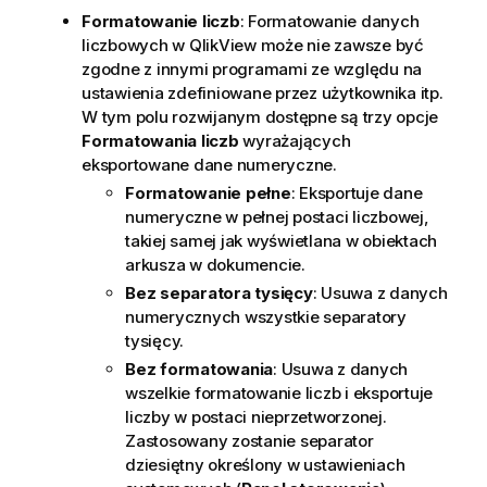
Formatowanie liczb
: Formatowanie danych
liczbowych w QlikView może nie zawsze być
zgodne z innymi programami ze względu na
ustawienia zdefiniowane przez użytkownika itp.
W tym polu rozwijanym dostępne są trzy opcje
Formatowania liczb
wyrażających
eksportowane dane numeryczne.
Formatowanie pełne
: Eksportuje dane
numeryczne w pełnej postaci liczbowej,
takiej samej jak wyświetlana w obiektach
arkusza w dokumencie.
Bez separatora tysięcy
: Usuwa z danych
numerycznych wszystkie separatory
tysięcy.
Bez formatowania
: Usuwa z danych
wszelkie formatowanie liczb i eksportuje
liczby w postaci nieprzetworzonej.
Zastosowany zostanie separator
dziesiętny określony w ustawieniach