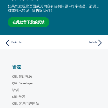
如果您发现此页面或其内容有任何问题 – 打字错误、遗漏步
骤或技术错误 – 请告诉我们！
在此处留下您的反馈
Delimiter
Labels
资源
Qlik 帮助视频
Qlik Developer
培训
Qlik 学习
Qlik 客户门户网站