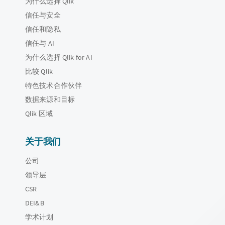
为什么选择 Qlik
信任与安全
信任和隐私
信任与 AI
为什么选择 Qlik for AI
比较 Qlik
特色技术合作伙伴
数据来源和目标
Qlik 区域
关于我们
公司
领导层
CSR
DEI&B
学术计划