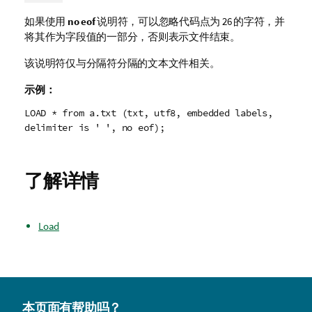
如果使用
no eof
说明符，可以忽略代码点为
26
的字符，并
将其作为字段值的一部分，否则表示文件结束。
该说明符仅与分隔符分隔的文本文件相关。
示例：
LOAD * from a.txt (txt, utf8, embedded labels,
delimiter is ' ', no eof);
了解详情
Load
本页面有帮助吗？