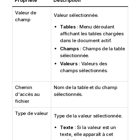
Propriété
Description
Valeur de
Valeur sélectionnée.
champ
Tables
: Menu déroulant
affichant les tables chargées
dans le document actif.
Champs
: Champs de la table
sélectionnée.
Valeurs
: Valeurs des
champs sélectionnés.
Chemin
Nom de la table et du champ
d'accès au
sélectionnés.
fichier
Type de valeur
Type de la valeur sélectionnée.
Texte
: Si la valeur est un
texte, elle apparaît à cet