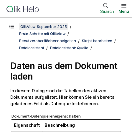
Search
Menü
QlikView September 2025
Erste Schritte mit QlikView
Benutzeroberflächennavigation
Skript bearbeiten
Dateiassistent
Dateiassistent: Quelle
Daten aus dem Dokument
laden
In diesem Dialog sind die Tabellen des aktiven
Dokuments aufgelistet. Hier können Sie ein bereits
geladenes Feld als Datenquelle definieren.
Dokument-Datenquelleneigenschaften
Eigenschaft
Beschreibung