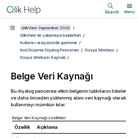
Search
Menü
QlikView September 2025
QlikView ile çalışmaya başlarken
Kullanıcı arayüzünde gezinme
Kod Düzenle Diyalog Penceresi
Dosya Sihirbazı
Dosya Sihirbazı: Kaynak
Belge Veri Kaynağı
Bu diyalog penceresi etkin belgenin tablolarını listeler
ve daha önceden yüklenmiş alanı veri kaynağı olarak
kullanmayı mümkün kılar.
Belge Veri Kaynağı özellikleri
Özellik
Açıklama