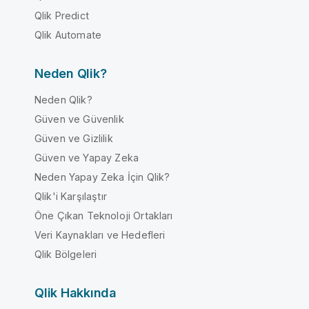
Qlik Predict
Qlik Automate
Neden Qlik?
Neden Qlik?
Güven ve Güvenlik
Güven ve Gizlilik
Güven ve Yapay Zeka
Neden Yapay Zeka İçin Qlik?
Qlik'i Karşılaştır
Öne Çıkan Teknoloji Ortakları
Veri Kaynakları ve Hedefleri
Qlik Bölgeleri
Qlik Hakkında