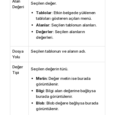
Alan
Seçilen değer.
Değeri
Tablolar
: Etkin belgede yüklenen
tabloları gösteren açılan menü.
Alanlar
: Seçilen tablonun alanları.
Değerler
: Seçilen alanların
değerleri.
Dosya
Seçilen tablonun ve alanın adı.
Yolu
Değer
Seçilen değerin türü.
Tipi
Metin
: Değer metin ise burada
görüntülenir.
Bilgi
: Bilgi alan değerine bağlıysa
burada görüntülenir.
Blob
: Blob değere bağlıysa burada
görüntülenir.