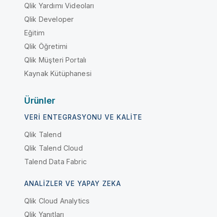
Qlik Yardımı Videoları
Qlik Developer
Eğitim
Qlik Öğretimi
Qlik Müşteri Portalı
Kaynak Kütüphanesi
Ürünler
VERI ENTEGRASYONU VE KALITE
Qlik Talend
Qlik Talend Cloud
Talend Data Fabric
ANALIZLER VE YAPAY ZEKA
Qlik Cloud Analytics
Qlik Yanıtları