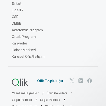
Şirket
Liderlik
CSR
DEI&B
Akademik Program
Ortak Programı
Kariyerler
Haber Merkezi
Küresel Ofis/İletişim
Qlik Topluluğu
Yasal sözleşmeler
Ürün Koşulları
Legal Policies
Legal Policies