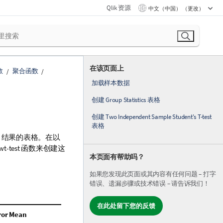
Qlik 资源
中文（中国） （更改）
在该页面上
数
聚合函数
加载样本数据
创建 Group Statistics 表格
创建 Two Independent Sample Student's T-test
表格
结果的表格。在以
ew
t-test
函数来创建这
本页面有帮助吗？
如果您发现此页面或其内容有任何问题 – 打字
错误、遗漏步骤或技术错误 – 请告诉我们！
在此处留下您的反馈
ror Mean