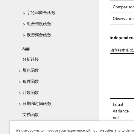
Compariso
字符串聚合函数
Observatio
组合维度函数
嵌套聚合函数
Independent
Aggr
独立样本测试
分析连接
-
颜色函数
条件函数
计数函数
日期和时间函数
Equal
Variance
文档函数
not
Assumed
指数和对数函数
We use cookies to improve your experience with our websites and to deliv