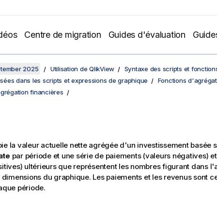
déos
Centre de migration
Guides d'évaluation
Guide
ptember 2025
Utilisation de QlikView
Syntaxe des scripts et fonctio
lisées dans les scripts et expressions de graphique
Fonctions d'agrégat
grégation financières
ie la valeur actuelle nette agrégée d'un investissement basée 
ate
par période et une série de paiements (valeurs négatives) e
sitives) ultérieurs que représentent les nombres figurant dans 
es dimensions du graphique. Les paiements et les revenus sont ce
haque période.