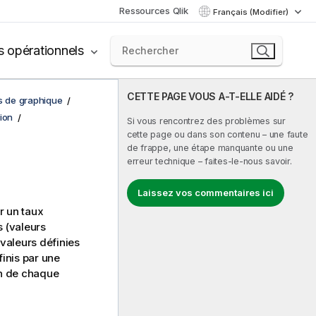
Ressources Qlik
Français (Modifier)
s opérationnels
CETTE PAGE VOUS A-T-ELLE AIDÉ ?
ns de graphique
ion
Si vous rencontrez des problèmes sur
cette page ou dans son contenu – une faute
de frappe, une étape manquante ou une
erreur technique – faites-le-nous savoir.
Laissez vos commentaires ici
r un taux
 (valeurs
 valeurs définies
inis par une
in de chaque