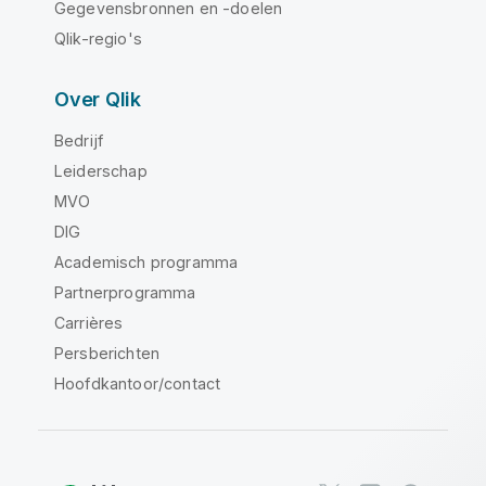
Gegevensbronnen en -doelen
Qlik-regio's
Over Qlik
Bedrijf
Leiderschap
MVO
DIG
Academisch programma
Partnerprogramma
Carrières
Persberichten
Hoofdkantoor/contact