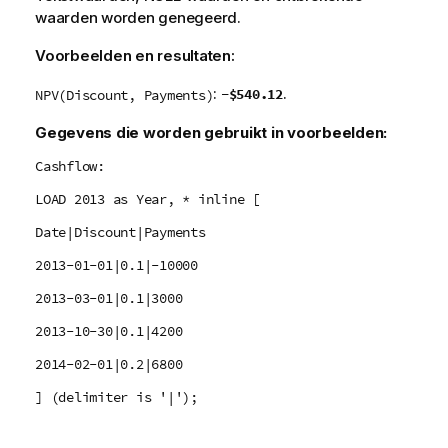
waarden worden genegeerd.
Voorbeelden en resultaten:
:
.
-$540.12
NPV(Discount, Payments)
Gegevens die worden gebruikt in voorbeelden:
Cashflow:
LOAD 2013 as Year, * inline [
Date|Discount|Payments
2013-01-01|0.1|-10000
2013-03-01|0.1|3000
2013-10-30|0.1|4200
2014-02-01|0.2|6800
] (delimiter is '|');