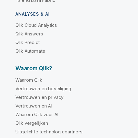
Talend Data Fabric
ANALYSES & AI
Qlik Cloud Analytics
Qlik Answers
Qlik Predict
Qlik Automate
Waarom Qlik?
Waarom Qlik
Vertrouwen en beveiliging
Vertrouwen en privacy
Vertrouwen en AI
Waarom Qlik voor AI
Qlik vergelijken
Uitgelichte technologiepartners