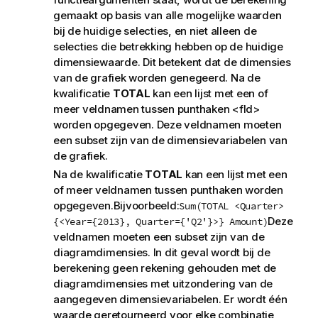
gemaakt op basis van alle mogelijke waarden
bij de huidige selecties, en niet alleen de
selecties die betrekking hebben op de huidige
dimensiewaarde. Dit betekent dat de dimensies
van de grafiek worden genegeerd. Na de
kwalificatie
TOTAL
kan een lijst met een of
meer veldnamen tussen punthaken
<fld>
worden opgegeven. Deze veldnamen moeten
een subset zijn van de dimensievariabelen van
de grafiek.
Na de kwalificatie
TOTAL
kan een lijst met een
of meer veldnamen tussen punthaken worden
opgegeven.Bijvoorbeeld:
Sum(TOTAL <Quarter>
Deze
{<Year={2013}, Quarter={'Q2'}>} Amount)
veldnamen moeten een subset zijn van de
diagramdimensies. In dit geval wordt bij de
berekening geen rekening gehouden met de
diagramdimensies met uitzondering van de
aangegeven dimensievariabelen. Er wordt één
waarde geretourneerd voor elke combinatie