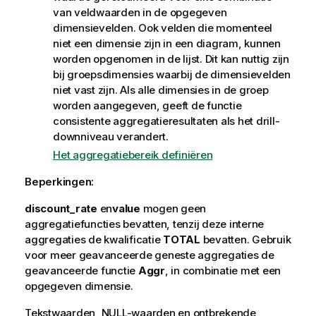
van veldwaarden in de opgegeven
dimensievelden. Ook velden die momenteel
niet een dimensie zijn in een diagram, kunnen
worden opgenomen in de lijst. Dit kan nuttig zijn
bij groepsdimensies waarbij de dimensievelden
niet vast zijn. Als alle dimensies in de groep
worden aangegeven, geeft de functie
consistente aggregatieresultaten als het drill-
downniveau verandert.
Het aggregatiebereik definiëren
Beperkingen:
discount_rate
en
value
mogen geen
aggregatiefuncties bevatten, tenzij deze interne
aggregaties de kwalificatie
TOTAL
bevatten. Gebruik
voor meer geavanceerde geneste aggregaties de
geavanceerde functie
Aggr
, in combinatie met een
opgegeven dimensie.
Tekstwaarden,
NULL
-waarden en ontbrekende