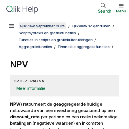
Search
Menu
QlikView September 2025
QlikView 12 gebruiken
Scriptsyntaxis en grafiekfuncties
Functies in scripts en grafiekuitdrukkingen
Aggregatiefuncties
Financiële aggregatiefuncties
NPV
OP DEZE PAGINA
Meer informatie
NPV()
retourneert de geaggregeerde huidige
nettowaarde van een investering gebaseerd op een
discount_rate
per periode en een reeks toekomstige
betalingen (negatieve waarden) en inkomsten