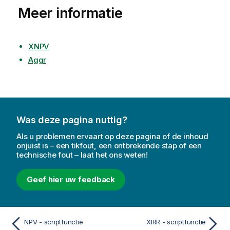
Meer informatie
XNPV
Aggr
Was deze pagina nuttig?
Als u problemen ervaart op deze pagina of de inhoud
onjuist is – een tikfout, een ontbrekende stap of een
technische fout – laat het ons weten!
Geef hier uw feedback
NPV - scriptfunctie
XIRR - scriptfunctie