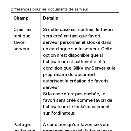
Différences pour les documents de serveur
Champ
Détails
Créer en
Si cette case est cochée, le favori
tant que
sera créé en tant que favori
favori
serveur personnel et stocké dans
serveur
un catalogue sur le serveur. Cette
option n'est disponible que si
l'utilisateur est authentifié et à
condition que QlikView Server et le
propriétaire du document
autorisent la création de favoris
serveur.
Si la case n'est pas cochée, le
favori sera créé comme favori de
l'utilisateur et stocké localement
sur l'ordinateur.
Partager
À condition qu'un favori serveur
les favoris
personnel soit créé, le favori sera