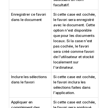
facultatif.
Enregistrer ce favori
Si cette case est cochée,
dans le document
le favori sera enregistré
avec le document. Cette
option n'est disponible
que pour les documents
locaux. Si la case n'est
pas cochée, le favori
sera créé comme favori
de l'utilisateur et stocké
localement sur
l'ordinateur.
Inclure les sélections
Si cette case est cochée,
dans le favori
le favori inclura les
sélections faites dans
l'application.
Appliquer en
Si cette case est cochée,
complément des
le favori sera appliqué