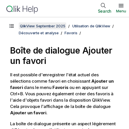
Search
Menu
QlikView September 2025
Utilisation de QlikView
Découverte et analyse
Favoris
Boîte de dialogue Ajouter
un favori
Il est possible d'enregistrer l'état actuel des
sélections comme favori en choisissant
Ajouter un
favori
dans le menu
Favoris
ou en appuyant sur
Ctrl+B. Vous pouvez également créer des favoris à
l'aide d'objets favori dans la disposition QlikView.
Cela provoque l'affichage de la boîte de dialogue
Ajouter un favori
.
La boîte de dialogue présente un aspect légèrement