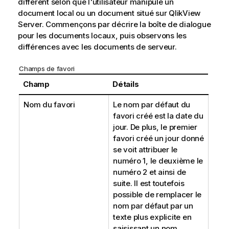
différent selon que l'utilisateur manipule un
document local ou un document situé sur QlikView
Server. Commençons par décrire la boîte de dialogue
pour les documents locaux, puis observons les
différences avec les documents de serveur.
Champs de favori
Champ
Détails
Nom du favori
Le nom par défaut du
favori créé est la date du
jour. De plus, le premier
favori créé un jour donné
se voit attribuer le
numéro 1, le deuxième le
numéro 2 et ainsi de
suite. Il est toutefois
possible de remplacer le
nom par défaut par un
texte plus explicite en
saisissant un nom