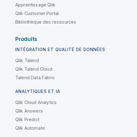
Apprentissage Qlik
Qlik Customer Portal
Bibliothèque des ressources
Produits
INTÉGRATION ET QUALITÉ DE DONNÉES
Qlik Talend
Qlik Talend Cloud
Talend Data Fabric
ANALYTIQUES ET IA
Qlik Cloud Analytics
Qlik Answers
Qlik Predict
Qlik Automate