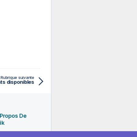
Rubrique suivante
s disponibles
 Propos De
ik
ciété