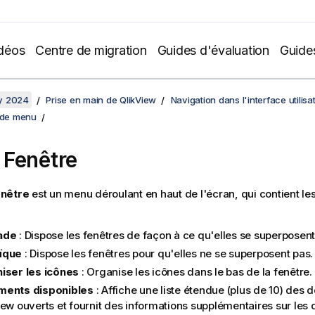
déos
Centre de migration
Guides d'évaluation
Guide
y 2024
Prise en main de QlikView
Navigation dans l'interface utilisa
de menu
Fenêtre
nêtre
est un menu déroulant en haut de l'écran, qui contient 
ade
: Dispose les fenêtres de façon à ce qu'elles se superposent
ïque
: Dispose les fenêtres pour qu'elles ne se superposent pas.
iser les icônes
: Organise les icônes dans le bas de la fenêtre.
ents disponibles
: Affiche une liste étendue (plus de 10) des
iew
ouverts et fournit des informations supplémentaires sur les