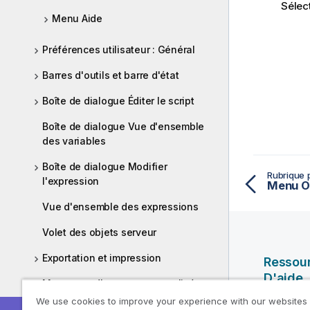
Sélect
Menu Aide
Préférences utilisateur : Général
Barres d'outils et barre d'état
Boîte de dialogue Éditer le script
Boîte de dialogue Vue d'ensemble
des variables
Boîte de dialogue Modifier
Rubrique 
l'expression
Menu Ou
Vue d'ensemble des expressions
Volet des objets serveur
Exportation et impression
Ressou
D'aide
Messages d'erreur personnalisés
We use cookies to improve your experience with our websites
Vidéos Ql
Raccourcis clavier des commandes