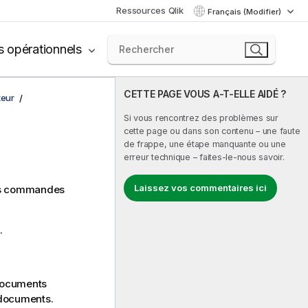
Ressources Qlik
Français (Modifier)
s opérationnels
CETTE PAGE VOUS A-T-ELLE AIDÉ ?
teur
Si vous rencontrez des problèmes sur
cette page ou dans son contenu – une faute
de frappe, une étape manquante ou une
erreur technique – faites-le-nous savoir.
Laissez vos commentaires ici
les commandes
.
 documents
 documents.