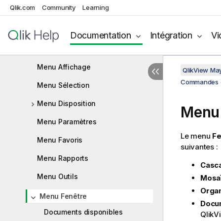
Navigation dans l'interface utilisateur
Qlik.com
Community
Learning
Commandes de menu
Menu Fichier
Documentation
Intégration
Vi
Menu Édition
Menu Affichage
QlikView Ma
Commandes 
Menu Sélection
Menu Disposition
Menu 
Menu Paramètres
Le menu
Fe
Menu Favoris
suivantes :
Menu Rapports
Casc
Menu Outils
Mosa
Organ
Menu Fenêtre
Docum
Documents disponibles
QlikV