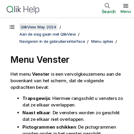
Search
Menu
QlikView May 2024
Aan de slag gaan met QlikView
Navigeren in de gebruikersinterface
Menu opties
Menu Venster
Het menu
Venster
is een vervolgkeuzemenu aan de
bovenkant van het scherm, dat de volgende
opdrachten bevat:
Trapsgewijs
: Hiermee rangschikt u vensters zo
dat ze elkaar overlappen.
Naast elkaar
: De vensters worden zo geschikt
dat ze elkaar niet overlappen.
Pictogrammen schikken
: De pictogrammen
worden onder in het venster geschikt.