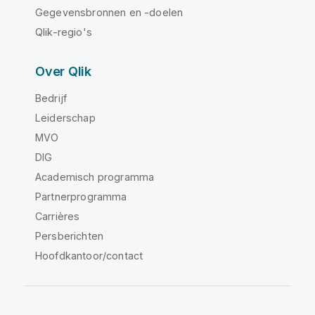
Gegevensbronnen en -doelen
Qlik-regio's
Over Qlik
Bedrijf
Leiderschap
MVO
DIG
Academisch programma
Partnerprogramma
Carrières
Persberichten
Hoofdkantoor/contact