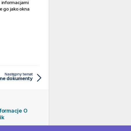
 informacjami
 go jako okna
Następny temat
ne dokumenty
nformacje O
ik
rma