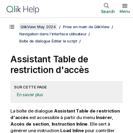
Search
Menu
QlikView May 2024
Prise en main de QlikView
Navigation dans l'interface utilisateur
Boîte de dialogue Éditer le script
Assistant Table de
restriction d'accès
SUR CETTE PAGE
En savoir plus
La boîte de dialogue
Assistant Table de restriction
d'accès
est accessible à partir du menu
Insérer
,
Accès de section
,
Instruction Inline
. Elle sert à
générer une instruction
Load Inline
pour contrôler