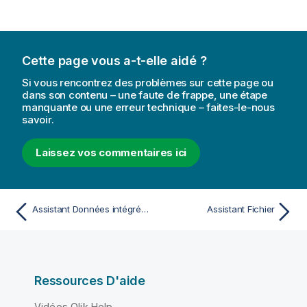
Cette page vous a-t-elle aidé ?
Si vous rencontrez des problèmes sur cette page ou
dans son contenu – une faute de frappe, une étape
manquante ou une erreur technique – faites-le-nous
savoir.
Laissez vos commentaires ici
Assistant Données intégrées
Assistant Fichier
Ressources D'aide
Vidéos Qlik Help