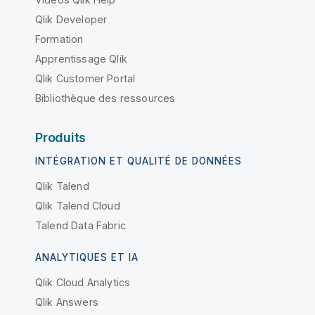
Qlik Developer
Formation
Apprentissage Qlik
Qlik Customer Portal
Bibliothèque des ressources
Produits
INTÉGRATION ET QUALITÉ DE DONNÉES
Qlik Talend
Qlik Talend Cloud
Talend Data Fabric
ANALYTIQUES ET IA
Qlik Cloud Analytics
Qlik Answers