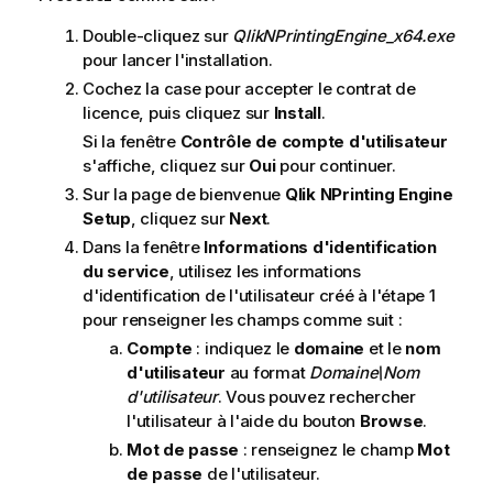
Double-cliquez sur
QlikNPrintingEngine_x64.exe
pour lancer l'installation.
Cochez la case pour accepter le contrat de
licence, puis cliquez sur
Install
.
Si la fenêtre
Contrôle de compte d'utilisateur
s'affiche, cliquez sur
Oui
pour continuer.
Sur la page de bienvenue
Qlik NPrinting Engine
Setup
, cliquez sur
Next
.
Dans la fenêtre
Informations d'identification
du service
, utilisez les informations
d'identification de l'utilisateur créé à l'étape 1
pour renseigner les champs comme suit :
Compte
: indiquez le
domaine
et le
nom
d'utilisateur
au format
Domaine\Nom
d'utilisateur
. Vous pouvez rechercher
l'utilisateur à l'aide du bouton
Browse
.
Mot de passe
: renseignez le champ
Mot
de passe
de l'utilisateur.