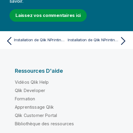
savoir.
Laissez vos commentaires ici
Installation de Qlik NPrinting Server
Installation de Qlik NPrinting Designer
Ressources D'aide
Vidéos Qlik Help
Qlik Developer
Formation
Apprentissage Qlik
Qlik Customer Portal
Bibliothèque des ressources