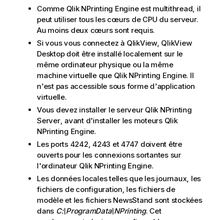
Comme
Qlik NPrinting Engine
est multithread, il
peut utiliser tous les cœurs de
CPU
du serveur.
Au moins deux cœurs sont requis.
Si vous vous connectez à
QlikView
,
QlikView
Desktop
doit être installé localement sur le
même ordinateur physique ou la même
machine virtuelle que
Qlik NPrinting Engine
. Il
n'est pas accessible sous forme d'application
virtuelle.
Vous devez installer le serveur
Qlik NPrinting
Server
, avant d'installer les moteurs
Qlik
NPrinting Engine
.
Les ports 4242, 4243 et 4747 doivent être
ouverts pour les connexions sortantes sur
l'ordinateur
Qlik NPrinting Engine
.
Les données locales telles que les journaux, les
fichiers de configuration, les fichiers de
modèle et les fichiers NewsStand sont stockées
dans
C:\ProgramData\NPrinting
. Cet