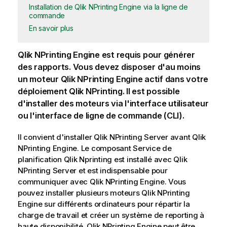
Installation de Qlik NPrinting Engine via la ligne de
commande
En savoir plus
Qlik NPrinting Engine
est requis pour générer
des rapports. Vous devez disposer d'au moins
un moteur
Qlik NPrinting Engine
actif dans votre
déploiement
Qlik NPrinting
. Il est possible
d'installer des moteurs via l'interface utilisateur
ou l'interface de ligne de commande (CLI).
Il convient d'installer
Qlik NPrinting Server
avant
Qlik
NPrinting Engine
. Le composant
Service de
planification Qlik Nprinting
est installé avec
Qlik
NPrinting Server
et est indispensable pour
communiquer avec
Qlik NPrinting Engine
. Vous
pouvez installer plusieurs moteurs
Qlik NPrinting
Engine
sur différents ordinateurs pour répartir la
charge de travail et créer un système de reporting à
haute disponibilité.
Qlik NPrinting Engine
peut être