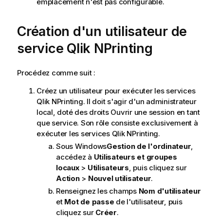
emplacement n'est pas configurable.
Création d'un utilisateur de
service
Qlik NPrinting
Procédez comme suit :
Créez un utilisateur pour exécuter les services
Qlik NPrinting
. Il doit s'agir d'un administrateur
local, doté des droits Ouvrir une session en tant
que service. Son rôle consiste exclusivement à
exécuter les services
Qlik NPrinting
.
Sous
Windows
Gestion de l'ordinateur
,
accédez à
Utilisateurs et groupes
locaux
>
Utilisateurs
, puis cliquez sur
Action
>
Nouvel utilisateur
.
Renseignez les champs
Nom d'utilisateur
et
Mot de passe
de l'utilisateur, puis
cliquez sur
Créer
.