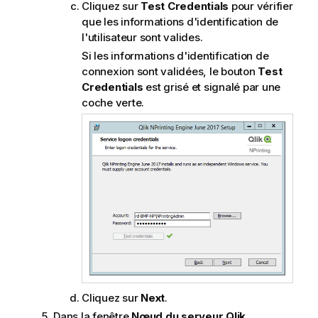
Cliquez sur
Test Credentials
pour vérifier
que les informations d'identification de
l'utilisateur sont valides.
Si les informations d'identification de
connexion sont validées, le bouton
Test
Credentials
est grisé et signalé par une
coche verte.
Cliquez sur
Next
.
Dans la fenêtre
Nœud du serveur Qlik