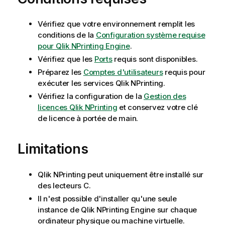
Vérifiez que votre environnement remplit les
conditions de la
Configuration système requise
pour Qlik NPrinting Engine
.
Vérifiez que les
Ports
requis sont disponibles.
Préparez les
Comptes d'utilisateurs
requis pour
exécuter les services
Qlik NPrinting
.
Vérifiez la configuration de la
Gestion des
licences Qlik NPrinting
et conservez votre clé
de licence à portée de main.
Limitations
Qlik NPrinting
peut uniquement être installé sur
des lecteurs C.
Il n'est possible d'installer qu'une seule
instance de
Qlik NPrinting Engine
sur chaque
ordinateur physique ou machine virtuelle.