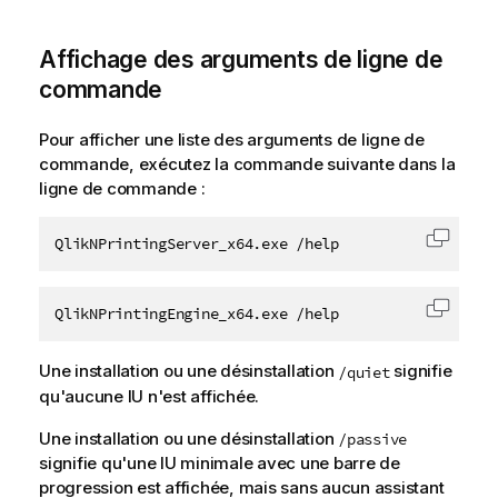
Affichage des arguments de ligne de
commande
Pour afficher une liste des arguments de ligne de
commande, exécutez la commande suivante dans la
ligne de commande :
QlikNPrintingServer_x64.exe /help
Copier 
QlikNPrintingEngine_x64.exe /help
Copier 
Une installation ou une désinstallation
signifie
/quiet
qu'aucune IU n'est affichée.
Une installation ou une désinstallation
/passive
signifie qu'une IU minimale avec une barre de
progression est affichée, mais sans aucun assistant