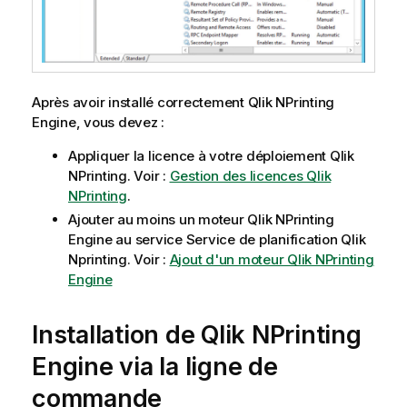
Après avoir installé correctement
Qlik NPrinting
Engine
, vous devez :
Appliquer la licence à votre déploiement
Qlik
NPrinting
. Voir :
Gestion des licences Qlik
NPrinting
.
Ajouter au moins un moteur
Qlik NPrinting
Engine
au service
Service de planification Qlik
Nprinting
. Voir :
Ajout d'un moteur Qlik NPrinting
Engine
Installation de
Qlik NPrinting
Engine
via la ligne de
commande