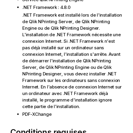
.NET
Framework : 4.8.0
.NET Framework est installé lors de l'installation
de
Qlik NPrinting Server
, de
Qlik NPrinting
Engine
ou de
Qlik NPrinting Designer
.
L'installation de .NET Framework nécessite une
connexion Internet. Si .NET Framework n'est
pas déjà installé sur un ordinateur sans
connexion Internet, l'installation s'arrête. Avant
de démarrer l'installation de
Qlik NPrinting
Server
, de
Qlik NPrinting Engine
ou de
Qlik
NPrinting Designer
, vous devez installer .NET
Framework sur les ordinateurs sans connexion
Internet. En l'absence de connexion Internet sur
un ordinateur avec .NET Framework déjà
installé, le programme d'installation ignore
cette partie de l'installation.
PDF-XChange
Conditions requises