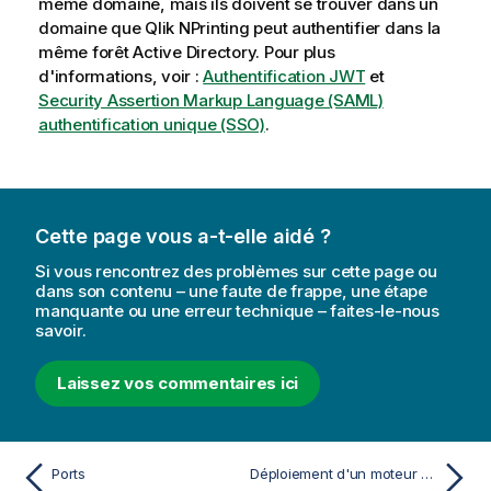
même domaine, mais ils doivent se trouver dans un
domaine que
Qlik NPrinting
peut authentifier dans la
même forêt Active Directory. Pour plus
d'informations, voir :
Authentification JWT
et
Security Assertion Markup Language (SAML)
authentification unique (SSO)
.
Cette page vous a-t-elle aidé ?
Si vous rencontrez des problèmes sur cette page ou
dans son contenu – une faute de frappe, une étape
manquante ou une erreur technique – faites-le-nous
savoir.
Laissez vos commentaires ici
Ports
Déploiement d'un moteur unique