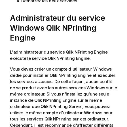
Démarrez les deux services.
Administrateur du service
Windows
Qlik NPrinting
Engine
L'administrateur du service
Qlik NPrinting Engine
exécute le service
Qlik NPrinting Engine
.
Vous devez créer un compte d'utilisateur
Windows
dédié pour installer
Qlik NPrinting Engine
et exécuter
les services associés. De cette façon, aucun conflit
ne se produit avec les autres services
Windows
sur le
même ordinateur. Si vous n'installez qu'une seule
instance de
Qlik NPrinting Engine
sur le même
ordinateur que
Qlik NPrinting Server
, vous pouvez
utiliser le même compte d'utilisateur
Windows
pour
tous les services
Qlik NPrinting
sur cet ordinateur.
Cependant, il est recommandé d'affecter différents