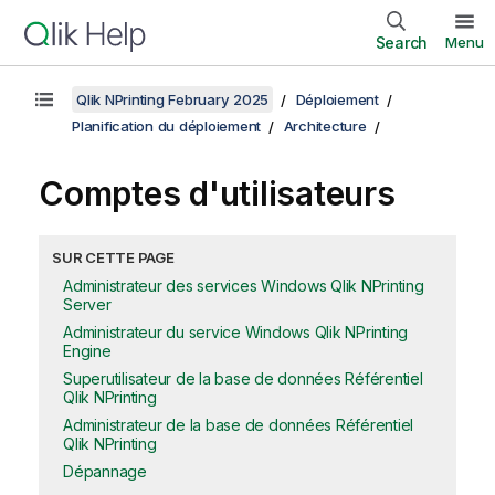
Search
Menu
Qlik NPrinting February 2025
Déploiement
Planification du déploiement
Architecture
Comptes d'utilisateurs
SUR CETTE PAGE
Administrateur des services Windows Qlik NPrinting
Server
Administrateur du service Windows Qlik NPrinting
Engine
Superutilisateur de la base de données Référentiel
Qlik NPrinting
Administrateur de la base de données Référentiel
Qlik NPrinting
Dépannage