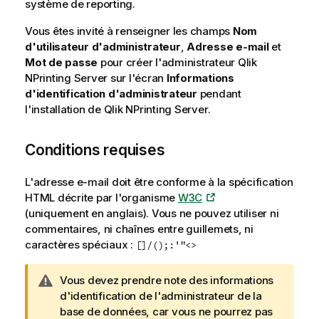
système de reporting.
Vous êtes invité à renseigner les champs
Nom
d'utilisateur d'administrateur
,
Adresse e-mail
et
Mot de passe
pour créer l'administrateur
Qlik
NPrinting Server
sur l'écran
Informations
d'identification d'administrateur
pendant
l'installation de
Qlik NPrinting Server
.
Conditions requises
L'adresse e-mail doit être conforme à la spécification
HTML
décrite par l'organisme
W3C
(uniquement en anglais)
. Vous ne pouvez utiliser ni
commentaires, ni chaînes entre guillemets, ni
caractères spéciaux :
[]/();:'"<>
N
Vous devez prendre note des informations
o
d'identification de l'administrateur de la
t
base de données, car vous ne pourrez pas