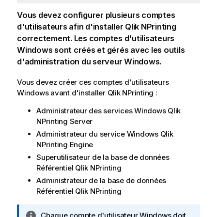
Vous devez configurer plusieurs comptes
d'utilisateurs afin d'installer
Qlik NPrinting
correctement. Les comptes d'utilisateurs
Windows
sont créés et gérés avec les outils
d'administration du serveur
Windows
.
Vous devez créer ces comptes d'utilisateurs
Windows
avant d'installer
Qlik NPrinting
:
Administrateur des services
Windows
Qlik
NPrinting Server
Administrateur du service
Windows
Qlik
NPrinting Engine
Superutilisateur de la base de données
Référentiel Qlik NPrinting
Administrateur de la base de données
Référentiel Qlik NPrinting
N
Chaque compte d'utilisateur
Windows
doit