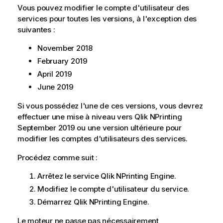
o
Vous pouvez modifier le compte d'utilisateur des
n
services pour toutes les versions, à l'exception des
s
suivantes :
November 2018
February 2019
April 2019
June 2019
Si vous possédez l'une de ces versions, vous devrez
effectuer une mise à niveau vers
Qlik NPrinting
September 2019 ou une version ultérieure pour
modifier les comptes d'utilisateurs des services.
Procédez comme suit :
Arrêtez le service
Qlik NPrinting Engine
.
Modifiez le compte d'utilisateur du service.
Démarrez
Qlik NPrinting Engine
.
Le moteur ne passe pas nécessairement