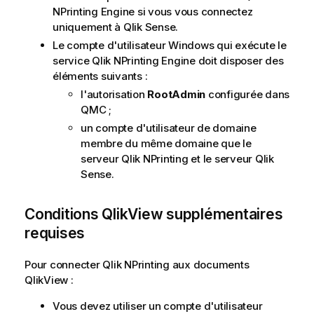
NPrinting Engine
si vous vous connectez
uniquement à
Qlik Sense
.
Le compte d'utilisateur
Windows
qui exécute le
service
Qlik NPrinting Engine
doit disposer des
éléments suivants :
l'autorisation
RootAdmin
configurée dans
QMC
;
un compte d'utilisateur de domaine
membre du même domaine que le
serveur
Qlik NPrinting
et le serveur
Qlik
Sense
.
Conditions
QlikView
supplémentaires
requises
Pour connecter
Qlik NPrinting
aux documents
QlikView
:
Vous devez utiliser un compte d'utilisateur