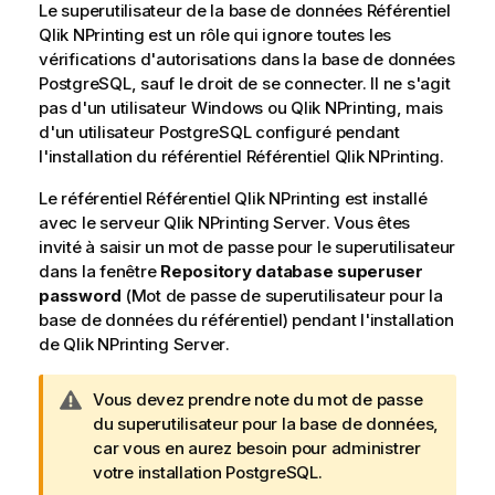
Le superutilisateur de la base de données
Référentiel
Qlik NPrinting
est un rôle qui ignore toutes les
vérifications d'autorisations dans la base de données
PostgreSQL, sauf le droit de se connecter. Il ne s'agit
pas d'un utilisateur
Windows
ou
Qlik NPrinting
, mais
d'un utilisateur PostgreSQL configuré pendant
l'installation du référentiel
Référentiel Qlik NPrinting
.
Le référentiel
Référentiel Qlik NPrinting
est installé
avec le serveur
Qlik NPrinting Server
. Vous êtes
invité à saisir un mot de passe pour le superutilisateur
dans la fenêtre
Repository database superuser
password
(Mot de passe de superutilisateur pour la
base de données du référentiel) pendant l'installation
de
Qlik NPrinting Server
.
N
Vous devez prendre note du mot de passe
o
du superutilisateur pour la base de données,
t
car vous en aurez besoin pour administrer
e
votre installation PostgreSQL.