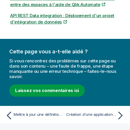
entre des espaces à l'aide de Qlik Automate
API REST Data integration : Déploiement d'un projet
d'intégration de données
Cette page vous a-t-elle aidé ?
Si vous rencontrez des problèmes sur cette page ou
dans son contenu – une faute de frappe, une étape
manquante ou une erreur technique – faites-le-nous
savoir.
Laissez vos commentaires ici
Mettre à jour une définition d'API dans Azure API Management
Création d'une application analytique utilisant des jeux de données générés dans Intégration de données