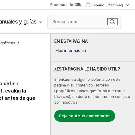
Recursos de Qlik
Español (Cambiar)
nuales y guías
EN ESTA PÁGINA
 gráficos
Más información
¿ESTA PÁGINA LE HA SIDO ÚTIL?
Si encuentra algún problema con esta
a definir
página o su contenido (errores
t
, evalúa la
tipográficos, pasos que faltan o errores
técnicos), no dude en ponerse en contacto
pt antes de que
con nosotros.
Deje aquí sus comentarios