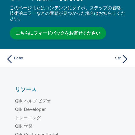
このページまたはコンテンツにタイポ、ステップの省略、
技術的エラーなどの問題が見つかった場合はお知らせくだ
さい。
こちらにフィードバックをお寄せください
Load
Set
リソース
Qlik ヘルプ ビデオ
Qlik Developer
トレーニング
Qlik 学習
Qlik Customer Portal