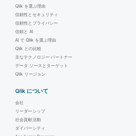
Qlik を選ぶ理由
信頼性とセキュリティ
信頼性とプライバシー
信頼と AI
AI で Qlik を選ぶ理由
Qlik との比較
主なテクノロジー パートナー
データ ソースとターゲット
Qlik リージョン
Qlik について
会社
リーダーシップ
社会貢献活動
ダイバーシティ