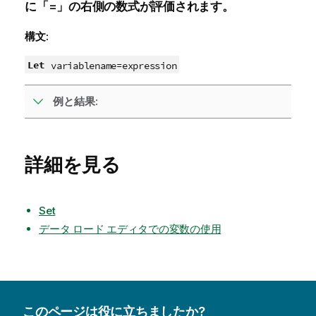
に「=」の右側の数式が評価されます。
構文:
Let
variablename
=
expression
例と結果:
詳細を見る
Set
データ ロード エディタでの変数の使用
このページは役に立ちましたか?