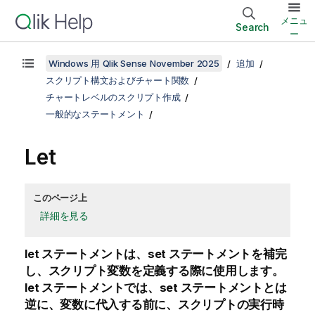
メニュ
Search
ー
Windows 用 Qlik Sense November 2025
追加
スクリプト構文およびチャート関数
チャートレベルのスクリプト作成
一般的なステートメント
Let
このページ上
詳細を見る
let
ステートメントは、
set
ステートメントを補完
し、スクリプト変数を定義する際に使用します。
let
ステートメントでは、
set
ステートメントとは
逆に、変数に代入する前に、スクリプトの実行時