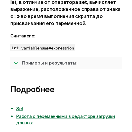
let
, в отличие от оператора
set
, вычисляет
выражение, расположенное справа от знака
«=» во время выполнения скрипта до
присваивания его переменной.
Синтаксис:
Let
variablename
=
expression
Примеры и результаты:
Подробнее
Set
Работа с переменными в редакторе загрузки
данных