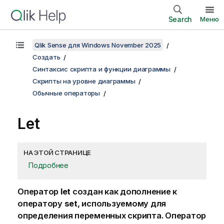
Search
Меню
Qlik Sense для Windows November 2025
Создать
Синтаксис скрипта и функции диаграммы
Скрипты на уровне диаграммы
Обычные операторы
Let
НА ЭТОЙ СТРАНИЦЕ
Подробнее
Оператор
let
создан как дополнение к
оператору
set
, используемому для
определения переменных скрипта. Оператор