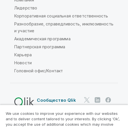
Лидерство
Корпоративная социальная ответственность
Разнообразие, справедливость, инклюзивность
и участие
Академическая программа
Партнерская программа
Карьера
Новости
Головной офис/Контакт
Сообщество Qlik
We use cookies to improve your experience with our websites
Юридические соглашения
and to deliver content tailored to your interests. By clicking ‘Ok’,
Условия использования продуктов
you accept the use of additional cookies which may involve