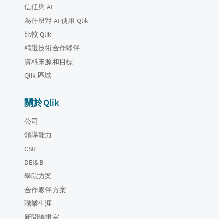
信任與 AI
為什麼對 AI 使用 Qlik
比較 Qlik
精選技術合作夥伴
資料來源和目標
Qlik 區域
關於 Qlik
公司
領導能力
CSR
DEI&B
學院方案
合作夥伴方案
職業生涯
新聞編輯室