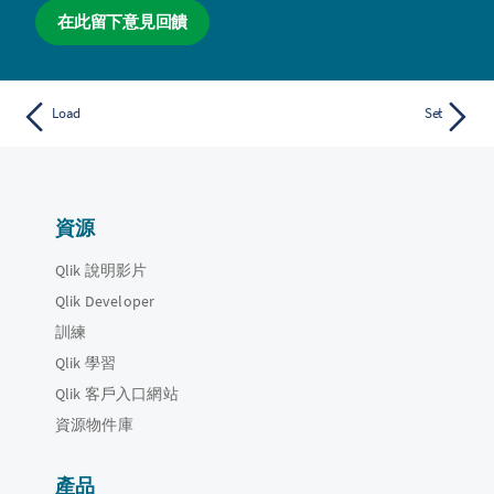
在此留下意見回饋
Load
Set
資源
Qlik 說明影片
Qlik Developer
訓練
Qlik 學習
Qlik 客戶入口網站
資源物件庫
產品