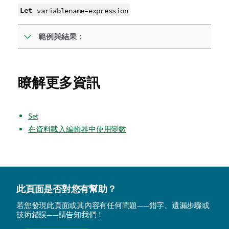
Let
variablename
=
expression
範例與結果：
瞭解更多資訊
Set
在資料載入編輯器中使用變數
此頁面是否對您有幫助？
若您發現此頁面或其內容有任何問題——錯字、遺漏步驟或
技術錯誤——請告知我們！