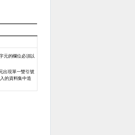
字元的欄位必須以
字元出現單一雙引號
載入的資料集中造