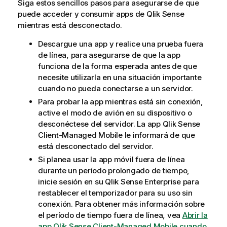
Siga estos sencillos pasos para asegurarse de que
puede acceder y consumir apps de
Qlik Sense
mientras está desconectado.
Descargue una app y realice una prueba fuera
de línea, para asegurarse de que la app
funciona de la forma esperada antes de que
necesite utilizarla en una situación importante
cuando no pueda conectarse a un servidor.
Para probar la app mientras está sin conexión,
active el modo de avión en su dispositivo o
desconéctese del servidor. La app
Qlik Sense
Client-Managed Mobile
le informará de que
está desconectado del servidor.
Si planea usar la app móvil fuera de línea
durante un período prolongado de tiempo,
inicie sesión en su
Qlik Sense Enterprise
para
restablecer el temporizador para su uso sin
conexión. Para obtener más información sobre
el período de tiempo fuera de línea, vea
Abrir la
app Qlik Sense Client-Managed Mobile cuando