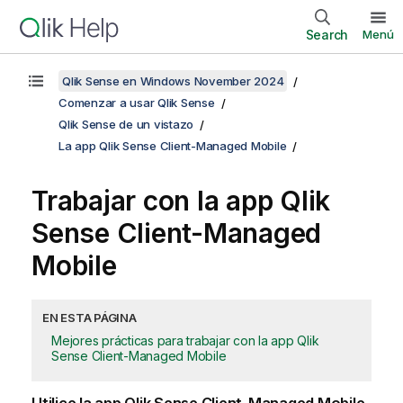
Search
Menú
Qlik Sense en Windows November 2024
Comenzar a usar Qlik Sense
Qlik Sense de un vistazo
La app Qlik Sense Client-Managed Mobile
Trabajar con la app
Qlik
Sense Client-Managed
Mobile
EN ESTA PÁGINA
Mejores prácticas para trabajar con la app Qlik
Sense Client-Managed Mobile