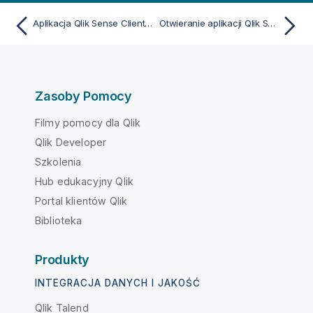
Aplikacja Qlik Sense Client-Managed Mobile
Otwieranie aplikacji Qlik Sense Client-Managed Mobile
Zasoby Pomocy
Filmy pomocy dla Qlik
Qlik Developer
Szkolenia
Hub edukacyjny Qlik
Portal klientów Qlik
Biblioteka
Produkty
INTEGRACJA DANYCH I JAKOŚĆ
Qlik Talend