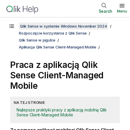
Search
Menu
Qlik Sense w systemie Windows November 2024
Rozpoczęcie korzystania z Qlik Sense
Qlik Sense w pigułce
Aplikacja Qlik Sense Client-Managed Mobile
Praca z aplikacją
Qlik
Sense Client-Managed
Mobile
NA TEJ STRONIE
Najlepsze praktyki pracy z aplikacją mobilną Qlik
Sense Client-Managed Mobile