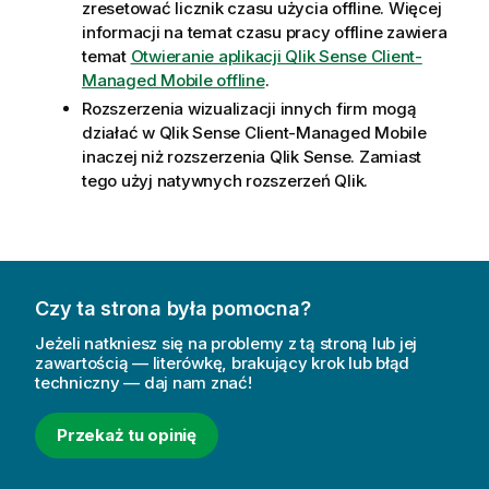
zresetować licznik czasu użycia offline. Więcej
informacji na temat czasu pracy offline zawiera
temat
Otwieranie aplikacji Qlik Sense Client-
Managed Mobile offline
.
Rozszerzenia wizualizacji innych firm mogą
działać w
Qlik Sense Client-Managed Mobile
inaczej niż rozszerzenia
Qlik Sense
. Zamiast
tego użyj natywnych rozszerzeń
Qlik
.
Czy ta strona była pomocna?
Jeżeli natkniesz się na problemy z tą stroną lub jej
zawartością — literówkę, brakujący krok lub błąd
techniczny — daj nam znać!
Przekaż tu opinię