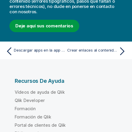
contenido (errores tipográficos, pasos que faltan o
errores técnicos), no dude en ponerse en contacto
con nosotros.
Deje aquí sus comentarios
Descargar apps en la app Qlik Sense Client-Managed Mobile
Crear enlaces al contenido de una app de Qlik Sense Client-Managed Mobile
Recursos De Ayuda
Vídeos de ayuda de Qlik
Qlik Developer
Formación
Formación de Qlik
Portal de clientes de Qlik