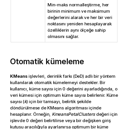
Min-maks normalleştirme, her
birinin minimum ve maksimum
değerlerini alarak ve her bir veri
noktasını yeniden hesaplayarak
özelliklerin aynı ölçeğe sahip
olmasını sağlar.
Otomatik kümeleme
KMeans
işlevleri, derinlik farkı (DeD) adlı bir yöntem
kullanılarak otomatik kümelemeyi destekler. Bir
kullanıcı, küme sayısı için 0 değerini ayarladığında, o
veri kümesi için optimum küme sayısı belirlenir. Küme
sayısı (
k
) için bir tamsayı, belirtik şekilde
döndürülmese de KMeans algoritması içinde
hesaplanır. Örneğin,
KmeansPetalClusters
değeri için
işlevde 0 değeri belirtilirse veya bir değişken giriş
kutusu aracılığıyla ayarlanırsa optimum bir küme