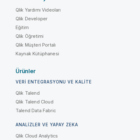
Qlik Yardımı Videoları
Qlik Developer
Eğitim
Qlik Öğretimi
Qlik Müşteri Portalı
Kaynak Kütüphanesi
Ürünler
VERI ENTEGRASYONU VE KALITE
Qlik Talend
Qlik Talend Cloud
Talend Data Fabric
ANALIZLER VE YAPAY ZEKA
Qlik Cloud Analytics