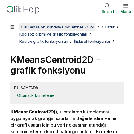
Search
Menü
Qlik Sense on Windows November 2024
Oluştur
Kod söz dizimi ve grafik fonksiyonları
Kod ve grafik fonksiyonları
İlişkisel fonksiyonlar
KMeansCentroid2D
-
grafik fonksiyonu
BU SAYFADA
Otomatik kümeleme
KMeansCentroid2D()
, k-ortalama kümelemesi
uygulayarak grafiğin satırlarını değerlendirir ve her
bir grafik satırı için bu veri noktasının atandığı
kümenin istenen koordinatını görüntüler. Kümeleme