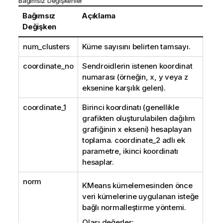
Bağımsız Değişkenler
Bağımsız
Açıklama
Değişken
num_clusters
Küme sayısını belirten tamsayı.
coordinate_no
Sendroidlerin istenen koordinat
numarası (örneğin, x, y veya z
eksenine karşılık gelen).
coordinate_1
Birinci koordinatı (genellikle
grafikten oluşturulabilen dağılım
grafiğinin x ekseni) hesaplayan
toplama. coordinate_2 adlı ek
parametre, ikinci koordinatı
hesaplar.
norm
KMeans kümelemesinden önce
veri kümelerine uygulanan isteğe
bağlı normalleştirme yöntemi.
Olası değerler: