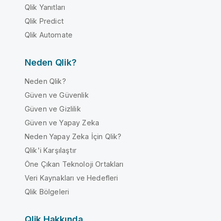
Qlik Yanıtları
Qlik Predict
Qlik Automate
Neden Qlik?
Neden Qlik?
Güven ve Güvenlik
Güven ve Gizlilik
Güven ve Yapay Zeka
Neden Yapay Zeka İçin Qlik?
Qlik'i Karşılaştır
Öne Çıkan Teknoloji Ortakları
Veri Kaynakları ve Hedefleri
Qlik Bölgeleri
Qlik Hakkında