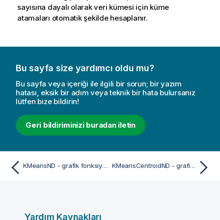
sayısına dayalı olarak veri kümesi için küme
atamaları otomatik şekilde hesaplanır.
Bu sayfa size yardımcı oldu mu?
Bu sayfa veya içeriği ile ilgili bir sorun; bir yazım
hatası, eksik bir adım veya teknik bir hata bulursanız
lütfen bize bildirin!
Geri bildiriminizi buradan iletin
KMeansND - grafik fonksiyonu
KMeansCentroidND - grafik fonksiyonu
Yardım Kaynakları