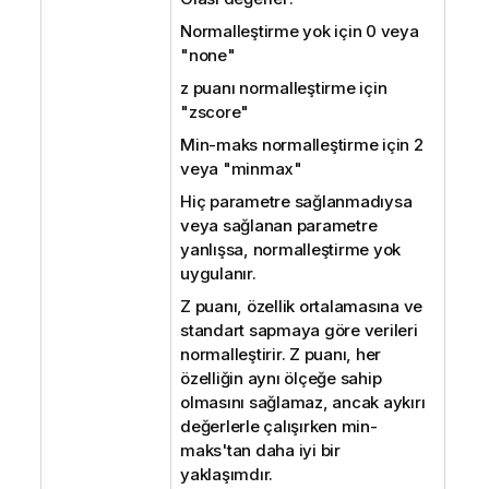
Normalleştirme yok için 0 veya
"none"
z puanı normalleştirme için
"zscore"
Min-maks normalleştirme için 2
veya "minmax"
Hiç parametre sağlanmadıysa
veya sağlanan parametre
yanlışsa, normalleştirme yok
uygulanır.
Z puanı, özellik ortalamasına ve
standart sapmaya göre verileri
normalleştirir. Z puanı, her
özelliğin aynı ölçeğe sahip
olmasını sağlamaz, ancak aykırı
değerlerle çalışırken min-
maks'tan daha iyi bir
yaklaşımdır.