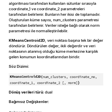
algoritması tarafından kullanılan sütunlar sırasıyla
coordinate_1 ve coordinate_2 parametreleri
tarafından belirlenir. Bunların her ikisi de toplamadır.
Oluşturulan küme sayısı, num_clusters parametresi
tarafından belirlenir. Veriler isteğe bağlı olarak norm
parametresi ile normalleştirilebilir.
KMeansCentroid2D
, veri noktası başına tek bir değer
döndürür. Döndürülen değer, ikili değerdir ve veri
noktasının atanmış olduğu küme merkezine karşılık
gelen konumun koordinatlarından biridir.
Söz Dizimi:
KMeansCentroid2D(
num_clusters, coordinate_no,
)
coordinate_1, coordinate_2 [, norm]
Dönüş verileri türü:
dual
Bağımsız Değişkenler: