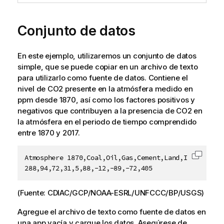
Conjunto de datos
En este ejemplo, utilizaremos un conjunto de datos
simple, que se puede copiar en un archivo de texto
para utilizarlo como fuente de datos. Contiene el
nivel de CO2 presente en la atmósfera medido en
ppm desde 1870, así como los factores positivos y
negativos que contribuyen a la presencia de CO2 en
la atmósfera en el periodo de tiempo comprendido
entre 1870 y 2017.
Atmosphere 1870,Coal,Oil,Gas,Cement,Land,Imbalance,L
Copiar 
288,94,72,31,5,88,-12,-89,-72,405
(Fuente: CDIAC/GCP/NOAA-ESRL/UNFCCC/BP/USGS)
Agregue el archivo de texto como fuente de datos en
una app vacía y cargue los datos. Asegúrese de