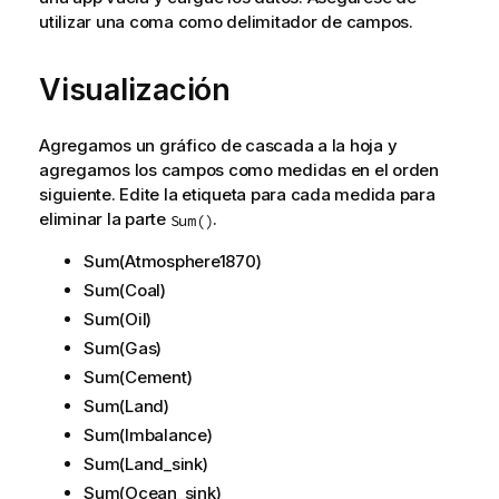
utilizar una coma como delimitador de campos.
Visualización
Agregamos un gráfico de cascada a la hoja y
agregamos los campos como medidas en el orden
siguiente. Edite la etiqueta para cada medida para
eliminar la parte
.
Sum()
Sum(Atmosphere1870)
Sum(Coal)
Sum(Oil)
Sum(Gas)
Sum(Cement)
Sum(Land)
Sum(Imbalance)
Sum(Land_sink)
Sum(Ocean_sink)