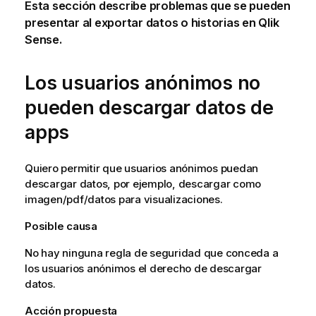
Esta sección describe problemas que se pueden
presentar al exportar datos o historias en
Qlik
Sense
.
Los usuarios anónimos no
pueden descargar datos de
apps
Quiero permitir que usuarios anónimos puedan
descargar datos, por ejemplo, descargar como
imagen/pdf/datos para visualizaciones.
Posible causa
No hay ninguna regla de seguridad que conceda a
los usuarios anónimos el derecho de descargar
datos.
Acción propuesta